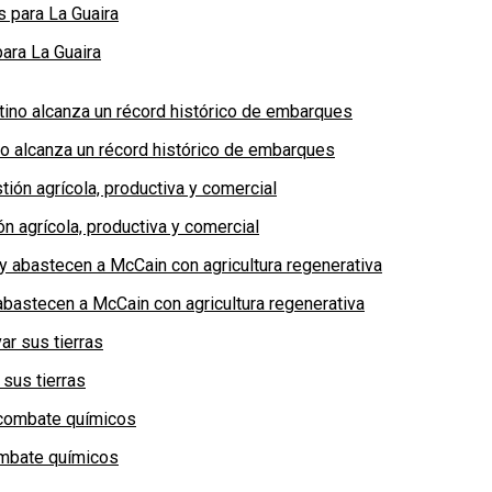
ara La Guaira
no alcanza un récord histórico de embarques
n agrícola, productiva y comercial
bastecen a McCain con agricultura regenerativa
 sus tierras
combate químicos