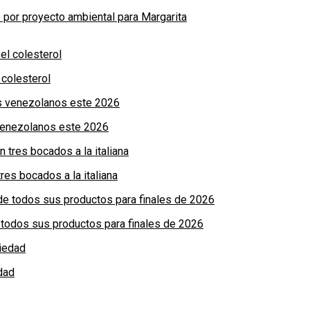
por proyecto ambiental para Margarita
colesterol
 venezolanos este 2026
res bocados a la italiana
de todos sus productos para finales de 2026
dad