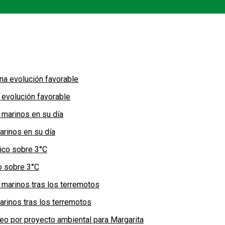
 evolución favorable
arinos en su día
co sobre 3°C
arinos tras los terremotos