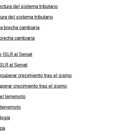
ra del sistema tributario
brecha cambiaria
SLR al Seniat
perar crecimiento tras el sismo
 terremoto
gía