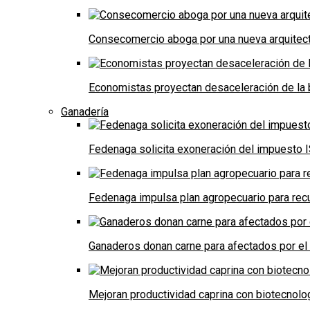
Consecomercio aboga por una nueva arquitectu
Economistas proyectan desaceleración de la 
Ganadería
Fedenaga solicita exoneración del impuesto I
Fedenaga impulsa plan agropecuario para recu
Ganaderos donan carne para afectados por el
Mejoran productividad caprina con biotecnolo