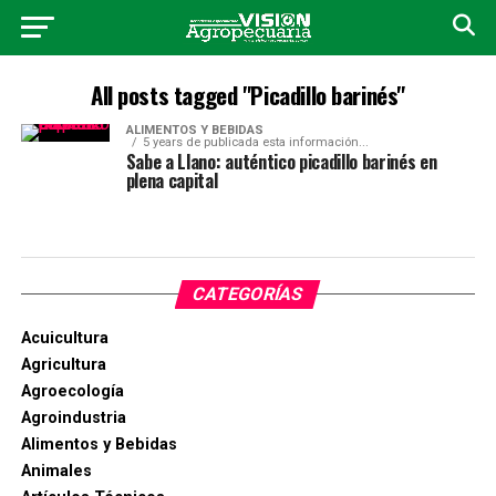
All posts tagged "Picadillo barinés"
ALIMENTOS Y BEBIDAS
5 years de publicada esta información...
Sabe a Llano: auténtico picadillo barinés en
plena capital
CATEGORÍAS
Acuicultura
Agricultura
Agroecología
Agroindustria
Alimentos y Bebidas
Animales