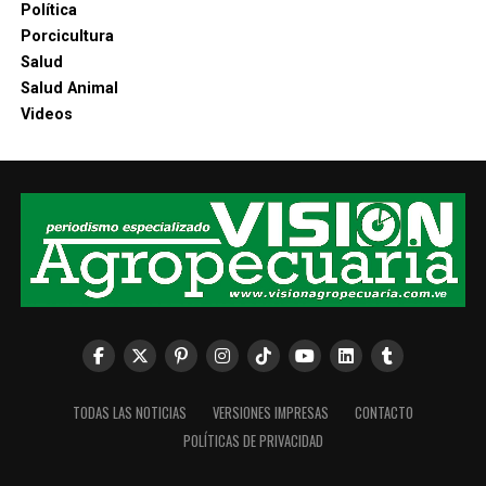
Política
Porcicultura
Salud
Salud Animal
Videos
TODAS LAS NOTICIAS
VERSIONES IMPRESAS
CONTACTO
POLÍTICAS DE PRIVACIDAD