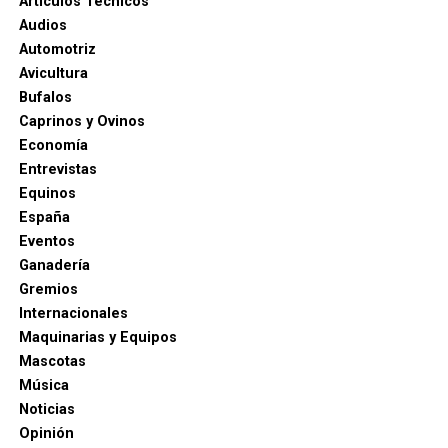
Artículos Técnicos
Audios
Automotriz
Avicultura
Bufalos
Caprinos y Ovinos
Economía
Entrevistas
Equinos
España
Eventos
Ganadería
Gremios
Internacionales
Maquinarias y Equipos
Mascotas
Música
Noticias
Opinión