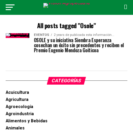
All posts tagged "Osole"
EVENTOS
2 years de publicada esta información...
OSOLE y su iniciativa Siembra Esperanza
cosechan un éxito sin precedentes y reciben el
Premio Eugenio Mendoza Goiticoa
CATEGORÍAS
Acuicultura
Agricultura
Agroecología
Agroindustria
Alimentos y Bebidas
Animales