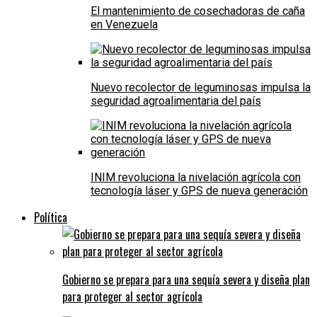
El mantenimiento de cosechadoras de caña
en Venezuela
Nuevo recolector de leguminosas impulsa la
seguridad agroalimentaria del país
INIM revoluciona la nivelación agrícola con
tecnología láser y GPS de nueva generación
Política
Gobierno se prepara para una sequía severa y diseña plan
para proteger al sector agrícola