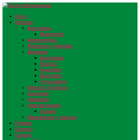
Inicio
Noticias
Agricultura
Automotriz
Agroecología
Alimentos y Bebidas
Animales
Acuicultura
Equinos
Avicultura
Mascotas
Porcicultura
Artículos Técnicos
Economía
Ganadería
Internacionales
España
Maquinarias y Equipos
Política
Eventos
Opinión