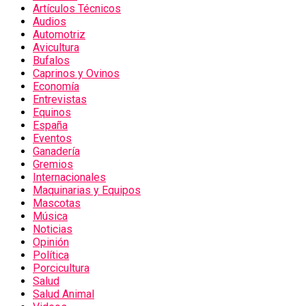
Artículos Técnicos
Audios
Automotriz
Avicultura
Bufalos
Caprinos y Ovinos
Economía
Entrevistas
Equinos
España
Eventos
Ganadería
Gremios
Internacionales
Maquinarias y Equipos
Mascotas
Música
Noticias
Opinión
Política
Porcicultura
Salud
Salud Animal