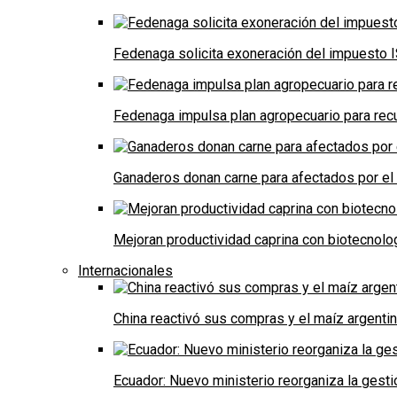
Fedenaga solicita exoneración del impuesto I
Fedenaga impulsa plan agropecuario para recu
Ganaderos donan carne para afectados por el
Mejoran productividad caprina con biotecnolo
Internacionales
China reactivó sus compras y el maíz argenti
Ecuador: Nuevo ministerio reorganiza la gestió