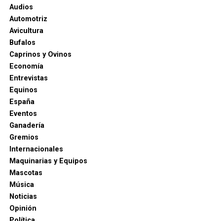
Audios
Automotriz
Avicultura
Bufalos
Caprinos y Ovinos
Economía
Entrevistas
Equinos
España
Eventos
Ganadería
Gremios
Internacionales
Maquinarias y Equipos
Mascotas
Música
Noticias
Opinión
Política