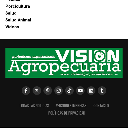
Porcicultura
Salud
Salud Animal
Videos
TODAS LAS NOTICIAS
VERSIONES IMPRESAS
CONTACTO
POLÍTICAS DE PRIVACIDAD