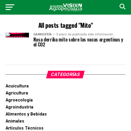
All posts tagged "Mito"
GANADERÍA
3 years de publicada esta información...
Nasa derriba mito sobre las vacas argentinas y
el CO2
CATEGORÍAS
Acuicultura
Agricultura
Agroecología
Agroindustria
Alimentos y Bebidas
Animales
Artículos Técnicos