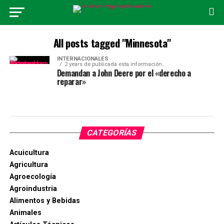
All posts tagged "Minnesota"
INTERNACIONALES
2 years de publicada esta información...
Demandan a John Deere por el «derecho a
reparar»
CATEGORÍAS
Acuicultura
Agricultura
Agroecología
Agroindustria
Alimentos y Bebidas
Animales