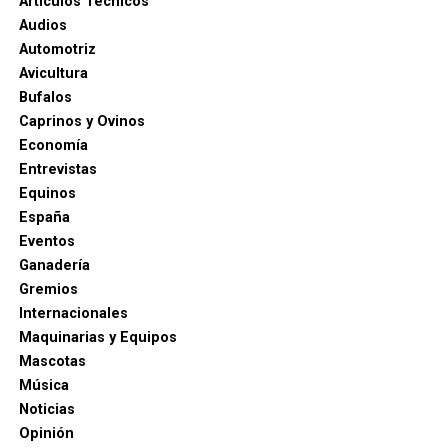
Artículos Técnicos
Audios
Automotriz
Avicultura
Bufalos
Caprinos y Ovinos
Economía
Entrevistas
Equinos
España
Eventos
Ganadería
Gremios
Internacionales
Maquinarias y Equipos
Mascotas
Música
Noticias
Opinión