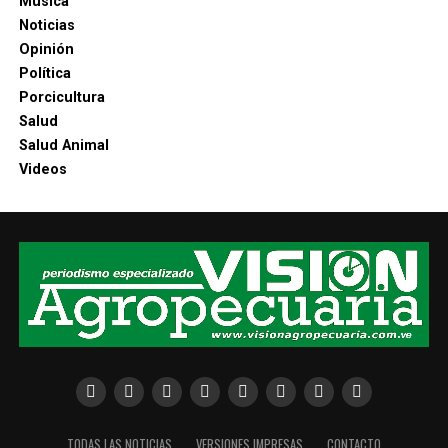
Música
Noticias
Opinión
Política
Porcicultura
Salud
Salud Animal
Videos
TODAS LAS NOTICIAS
VERSIONES IMPRESAS
CONTACTO