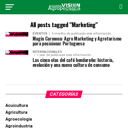
All posts tagged "Marketing"
EVENTOS
5 months de publicada esta información...
Magín Carmona: Agro Marketing y Agroturismo
para posicionar Portuguesa
INTERNACIONALES
1 year de publicada esta información...
Las cinco olas del café hondureño: historia,
evolución y una nueva cultura de consumo
CATEGORÍAS
Acuicultura
Agricultura
Agroecología
Agroindustria