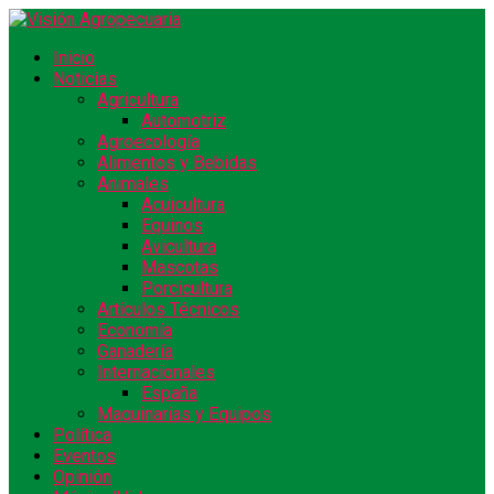
Inicio
Noticias
Agricultura
Automotriz
Agroecología
Alimentos y Bebidas
Animales
Acuicultura
Equinos
Avicultura
Mascotas
Porcicultura
Artículos Técnicos
Economía
Ganadería
Internacionales
España
Maquinarias y Equipos
Política
Eventos
Opinión