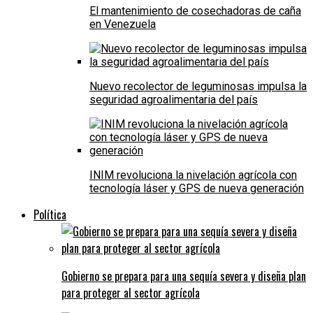
El mantenimiento de cosechadoras de caña
en Venezuela
Nuevo recolector de leguminosas impulsa la
seguridad agroalimentaria del país
INIM revoluciona la nivelación agrícola con
tecnología láser y GPS de nueva generación
Política
Gobierno se prepara para una sequía severa y diseña plan
para proteger al sector agrícola