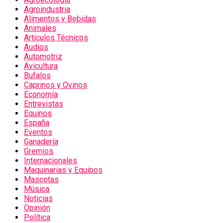
Agroindustria
Alimentos y Bebidas
Animales
Artículos Técnicos
Audios
Automotriz
Avicultura
Bufalos
Caprinos y Ovinos
Economía
Entrevistas
Equinos
España
Eventos
Ganadería
Gremios
Internacionales
Maquinarias y Equipos
Mascotas
Música
Noticias
Opinión
Política