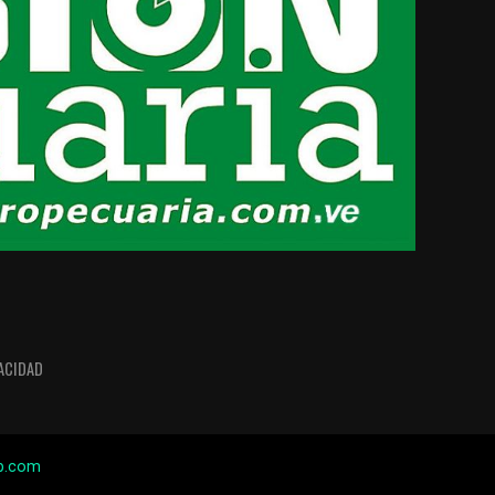
VACIDAD
b.com