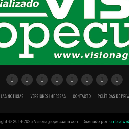
 LAS NOTICIAS
VERSIONES IMPRESAS
CONTACTO
POLÍTICAS DE PRI
ight © 2014-2025 Visionagropecuaria.com | Diseñado por:
umbralwe