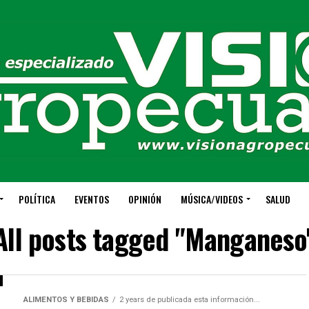
POLÍTICA
EVENTOS
OPINIÓN
MÚSICA/VIDEOS
SALUD
All posts tagged "Manganeso
ALIMENTOS Y BEBIDAS
2 years de publicada esta información...