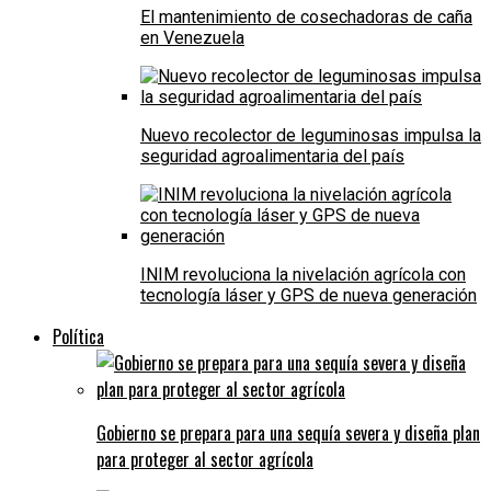
El mantenimiento de cosechadoras de caña
en Venezuela
Nuevo recolector de leguminosas impulsa la
seguridad agroalimentaria del país
INIM revoluciona la nivelación agrícola con
tecnología láser y GPS de nueva generación
Política
Gobierno se prepara para una sequía severa y diseña plan
para proteger al sector agrícola