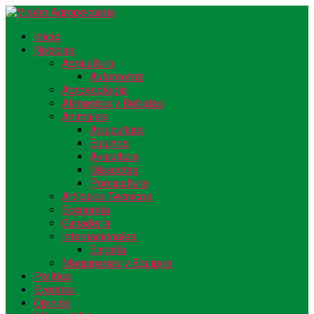
Inicio
Noticias
Agricultura
Automotriz
Agroecología
Alimentos y Bebidas
Animales
Acuicultura
Equinos
Avicultura
Mascotas
Porcicultura
Artículos Técnicos
Economía
Ganadería
Internacionales
España
Maquinarias y Equipos
Política
Eventos
Opinión