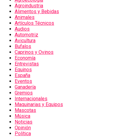
Agroindustria
Alimentos y Bebidas
Animales
Artículos Técnicos
Audios
Automotriz
Avicultura
Bufalos
Caprinos y Ovinos
Economía
Entrevistas
Equinos
España
Eventos
Ganadería
Gremios
Internacionales
Maquinarias y Equipos
Mascotas
Música
Noticias
Opinión
Política