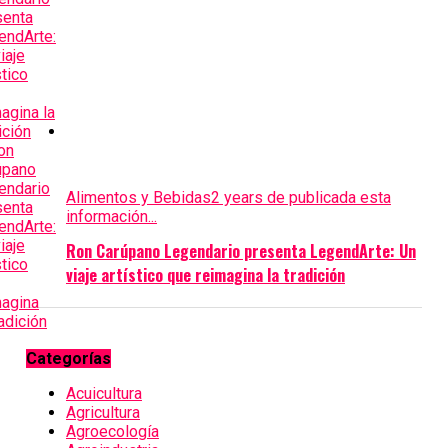
Alimentos y Bebidas
2 years de publicada esta
información...
Ron Carúpano Legendario presenta LegendArte: Un
viaje artístico que reimagina la tradición
Categorías
Acuicultura
Agricultura
Agroecología