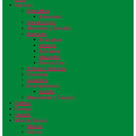
Noticias
Agricultura
Automotriz
Agroecología
Alimentos y Bebidas
Animales
Acuicultura
Equinos
Avicultura
Mascotas
Porcicultura
Artículos Técnicos
Economía
Ganadería
Internacionales
España
Maquinarias y Equipos
Política
Eventos
Opinión
Música/Videos
Música
Videos