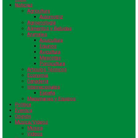
Noticias
Agricultura
Automotriz
Agroecología
Alimentos y Bebidas
Animales
Acuicultura
Equinos
Avicultura
Mascotas
Porcicultura
Artículos Técnicos
Economía
Ganadería
Internacionales
España
Maquinarias y Equipos
Política
Eventos
Opinión
Música/Videos
Música
Videos