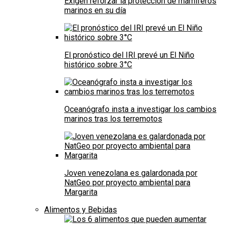
Exigen reforzar la protección de mamíferos
marinos en su día
El pronóstico del IRI prevé un El Niño
histórico sobre 3°C
Oceanógrafo insta a investigar los cambios
marinos tras los terremotos
Joven venezolana es galardonada por
NatGeo por proyecto ambiental para
Margarita
Alimentos y Bebidas