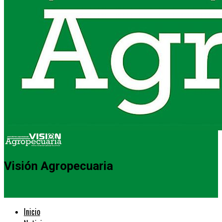
Visión Agropecuaria
Inicio