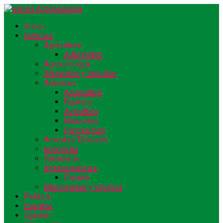
Inicio
Noticias
Agricultura
Automotriz
Agroecología
Alimentos y Bebidas
Animales
Acuicultura
Equinos
Avicultura
Mascotas
Porcicultura
Artículos Técnicos
Economía
Ganadería
Internacionales
España
Maquinarias y Equipos
Política
Eventos
Opinión