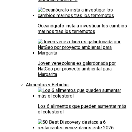
Oceanógrafo insta a investigar los cambios
marinos tras los terremotos
Joven venezolana es galardonada por
NatGeo por proyecto ambiental para
Margarita
Alimentos y Bebidas
Los 6 alimentos que pueden aumentar más
el colesterol