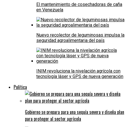
El mantenimiento de cosechadoras de caña
en Venezuela
Nuevo recolector de leguminosas impulsa la
seguridad agroalimentaria del país
INIM revoluciona la nivelación agrícola con
tecnología láser y GPS de nueva generación
Política
Gobierno se prepara para una sequía severa y diseña plan
para proteger al sector agrícola