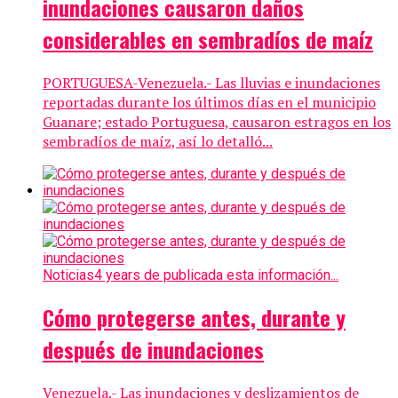
inundaciones causaron daños
considerables en sembradíos de maíz
PORTUGUESA-Venezuela.- Las lluvias e inundaciones
reportadas durante los últimos días en el municipio
Guanare; estado Portuguesa, causaron estragos en los
sembradíos de maíz, así lo detalló...
Noticias
4 years de publicada esta información...
Cómo protegerse antes, durante y
después de inundaciones
Venezuela.- Las inundaciones y deslizamientos de