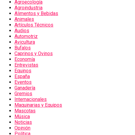
Agroecología
Agroindustria
Alimentos y Bebidas
Animales
Artículos Técnicos
Audios
Automotriz
Avicultura
Bufalos
Caprinos y Ovinos
Economía
Entrevistas
Equinos
España
Eventos
Ganadería
Gremios
Internacionales
Maquinarias y Equipos
Mascotas
Música
Noticias
Opinión
Política