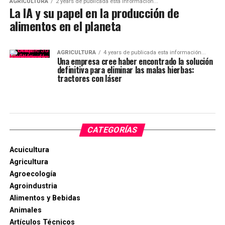
AGRICULTURA
2 years de publicada esta información...
La IA y su papel en la producción de
alimentos en el planeta
AGRICULTURA
4 years de publicada esta información...
Una empresa cree haber encontrado la solución
definitiva para eliminar las malas hierbas:
tractores con láser
CATEGORÍAS
Acuicultura
Agricultura
Agroecología
Agroindustria
Alimentos y Bebidas
Animales
Artículos Técnicos