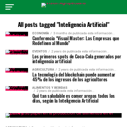
All posts tagged "Inteligencia Artificial"
ECONOMÍA
3 months de publicada esta información...
Conferencia “Visual Master: Las Empresas que
Redefinen al Mundo”
EVENTOS
2 years de publicada esta información...
Los primeros spots de Coca-Cola generados por
inteligencia artificial
AGRICULTURA
2 years de publicada esta información...
La tecnología del blockchain puede aumentar
45% de los ingresos de los agricultores
ALIMENTOS Y BEBIDAS
2 years de publicada esta información...
Qué tan saludable es comer arepas todos los
días, según la Inteligencia Artificial