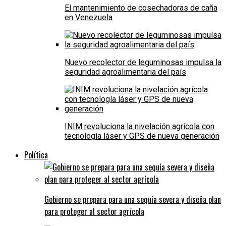
El mantenimiento de cosechadoras de caña
en Venezuela
Nuevo recolector de leguminosas impulsa la
seguridad agroalimentaria del país
INIM revoluciona la nivelación agrícola con
tecnología láser y GPS de nueva generación
Política
Gobierno se prepara para una sequía severa y diseña plan
para proteger al sector agrícola