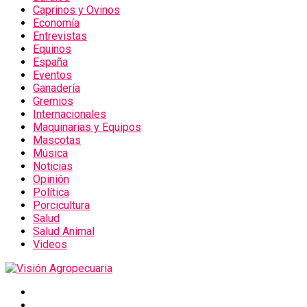
Caprinos y Ovinos
Economía
Entrevistas
Equinos
España
Eventos
Ganadería
Gremios
Internacionales
Maquinarias y Equipos
Mascotas
Música
Noticias
Opinión
Política
Porcicultura
Salud
Salud Animal
Videos