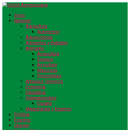
Inicio
Noticias
Agricultura
Automotriz
Agroecología
Alimentos y Bebidas
Animales
Acuicultura
Equinos
Avicultura
Mascotas
Porcicultura
Artículos Técnicos
Economía
Ganadería
Internacionales
España
Maquinarias y Equipos
Política
Eventos
Opinión