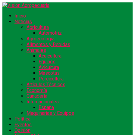
Inicio
Noticias
Agricultura
Automotriz
Agroecología
Alimentos y Bebidas
Animales
Acuicultura
Equinos
Avicultura
Mascotas
Porcicultura
Artículos Técnicos
Economía
Ganadería
Internacionales
España
Maquinarias y Equipos
Política
Eventos
Opinión