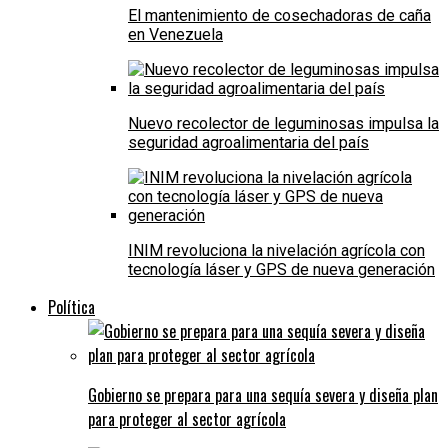
El mantenimiento de cosechadoras de caña
en Venezuela
Nuevo recolector de leguminosas impulsa la
seguridad agroalimentaria del país
INIM revoluciona la nivelación agrícola con
tecnología láser y GPS de nueva generación
Política
Gobierno se prepara para una sequía severa y diseña plan
para proteger al sector agrícola