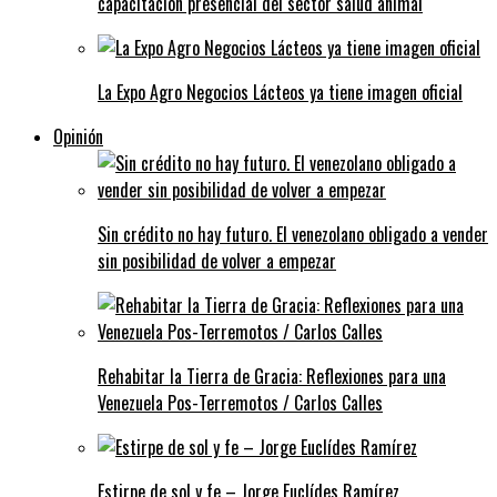
capacitación presencial del sector salud animal
La Expo Agro Negocios Lácteos ya tiene imagen oficial
Opinión
Sin crédito no hay futuro. El venezolano obligado a vender
sin posibilidad de volver a empezar
Rehabitar la Tierra de Gracia: Reflexiones para una
Venezuela Pos-Terremotos / Carlos Calles
Estirpe de sol y fe – Jorge Euclídes Ramírez