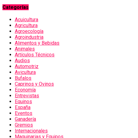
Categorías
Acuicultura
Agricultura
Agroecología
Agroindustria
Alimentos y Bebidas
Animales
Artículos Técnicos
Audios
Automotriz
Avicultura
Bufalos
Caprinos y Ovinos
Economía
Entrevistas
Equinos
España
Eventos
Ganadería
Gremios
Internacionales
Maquinarias y Equipos