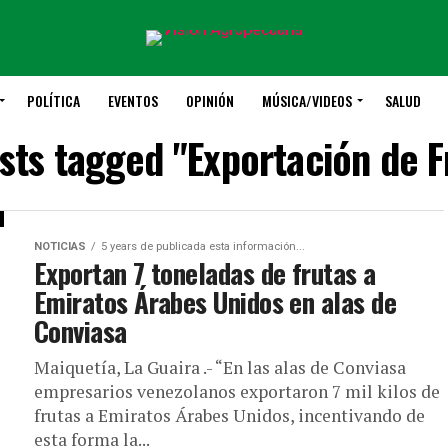
POLÍTICA
EVENTOS
OPINIÓN
MÚSICA/VIDEOS
SALUD
osts tagged "Exportación de F
NOTICIAS
5 years de publicada esta información...
Exportan 7 toneladas de frutas a
Emiratos Árabes Unidos en alas de
Conviasa
Maiquetía, La Guaira .- “En las alas de Conviasa
empresarios venezolanos exportaron 7 mil kilos de
frutas a Emiratos Árabes Unidos, incentivando de
esta forma la...