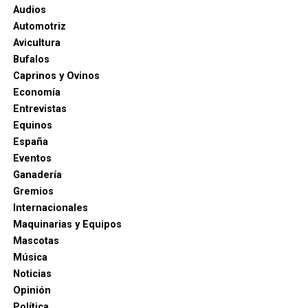
Audios
Automotriz
Avicultura
Bufalos
Caprinos y Ovinos
Economía
Entrevistas
Equinos
España
Eventos
Ganadería
Gremios
Internacionales
Maquinarias y Equipos
Mascotas
Música
Noticias
Opinión
Política