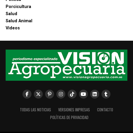
Porcicultura
Salud
Salud Animal
Videos
TODAS LAS NOTICIAS
VERSIONES IMPRESAS
CONTACTO
POLÍTICAS DE PRIVACIDAD