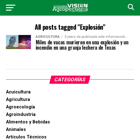
All posts tagged "Explosión"
AGRICULTURA
3 years de publicada esta información...
Miles de vacas murieron en una explosión y un
incendio en una granja lechera de Texas
CATEGORÍAS
Acuicultura
Agricultura
Agroecología
Agroindustria
Alimentos y Bebidas
Animales
Artículos Técnicos