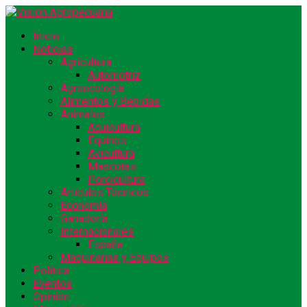
Inicio
Noticias
Agricultura
Automotriz
Agroecología
Alimentos y Bebidas
Animales
Acuicultura
Equinos
Avicultura
Mascotas
Porcicultura
Artículos Técnicos
Economía
Ganadería
Internacionales
España
Maquinarias y Equipos
Política
Eventos
Opinión