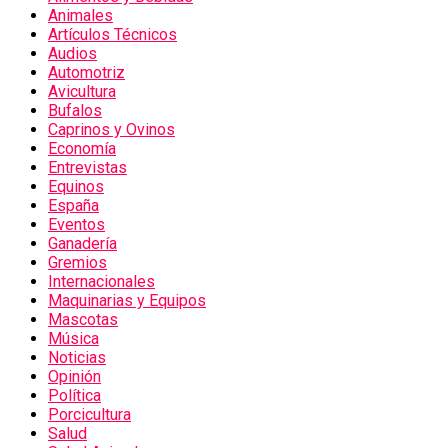
Animales
Artículos Técnicos
Audios
Automotriz
Avicultura
Bufalos
Caprinos y Ovinos
Economía
Entrevistas
Equinos
España
Eventos
Ganadería
Gremios
Internacionales
Maquinarias y Equipos
Mascotas
Música
Noticias
Opinión
Política
Porcicultura
Salud