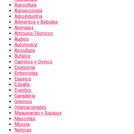
Agricultura
Agroecología
Agroindustria
Alimentos y Bebidas
Animales
Artículos Técnicos
Audios
Automotriz
Avicultura
Bufalos
Caprinos y Ovinos
Economía
Entrevistas
Equinos
España
Eventos
Ganadería
Gremios
Internacionales
Maquinarias y Equipos
Mascotas
Música
Noticias