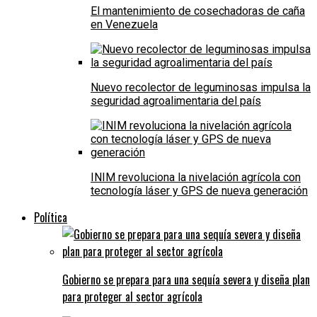
El mantenimiento de cosechadoras de caña
en Venezuela
Nuevo recolector de leguminosas impulsa la
seguridad agroalimentaria del país
INIM revoluciona la nivelación agrícola con
tecnología láser y GPS de nueva generación
Política
Gobierno se prepara para una sequía severa y diseña plan
para proteger al sector agrícola