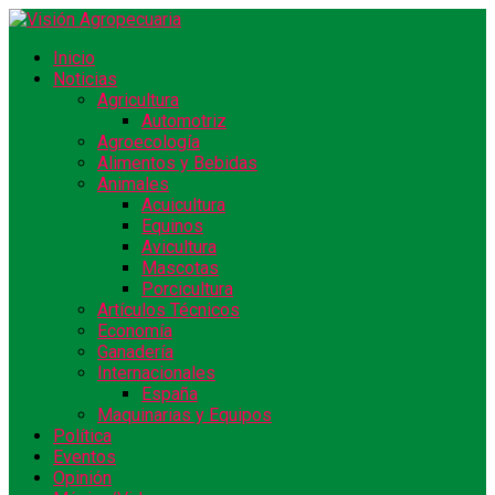
Inicio
Noticias
Agricultura
Automotriz
Agroecología
Alimentos y Bebidas
Animales
Acuicultura
Equinos
Avicultura
Mascotas
Porcicultura
Artículos Técnicos
Economía
Ganadería
Internacionales
España
Maquinarias y Equipos
Política
Eventos
Opinión