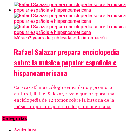
Música
2 years de publicada esta información...
Rafael Salazar prepara enciclopedia
sobre la música popular española e
hispanoamericana
Caracas.-El musicólogo venezolano y promotor
cultural, Rafael Salazar, reveló que prepara una
enciclopedia de 12 tomos sobre la historia de la
música popular española e hispanoamericana.
Categorías
Acuicultura