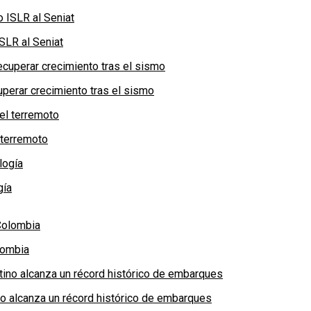
SLR al Seniat
perar crecimiento tras el sismo
 terremoto
gía
lombia
no alcanza un récord histórico de embarques