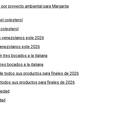
por proyecto ambiental para Margarita
colesterol
 venezolanos este 2026
res bocados a la italiana
de todos sus productos para finales de 2026
dad