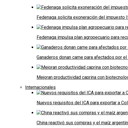
Fedenaga solicita exoneración del impuesto I
Fedenaga impulsa plan agropecuario para recu
Ganaderos donan carne para afectados por el
Mejoran productividad caprina con biotecnolo
Internacionales
Nuevos requisitos del ICA para exportar a Co
China reactivó sus compras y el maíz argenti