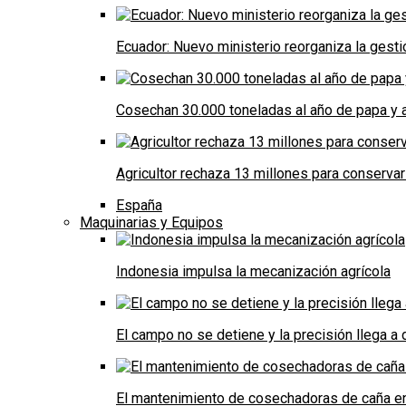
Ecuador: Nuevo ministerio reorganiza la gestió
Cosechan 30.000 toneladas al año de papa y a
Agricultor rechaza 13 millones para conservar
España
Maquinarias y Equipos
Indonesia impulsa la mecanización agrícola
El campo no se detiene y la precisión llega 
El mantenimiento de cosechadoras de caña e