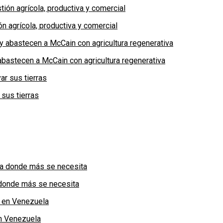
n agrícola, productiva y comercial
bastecen a McCain con agricultura regenerativa
 sus tierras
a donde más se necesita
n Venezuela