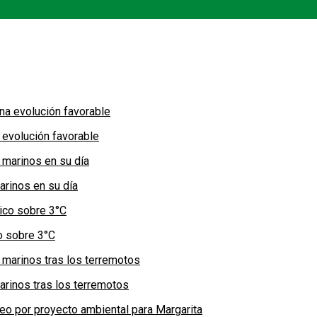
 evolución favorable
arinos en su día
co sobre 3°C
arinos tras los terremotos