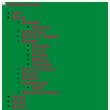
Inicio
Noticias
Agricultura
Automotriz
Agroecología
Alimentos y Bebidas
Animales
Acuicultura
Equinos
Avicultura
Mascotas
Porcicultura
Artículos Técnicos
Economía
Ganadería
Internacionales
España
Maquinarias y Equipos
Política
Eventos
Opinión