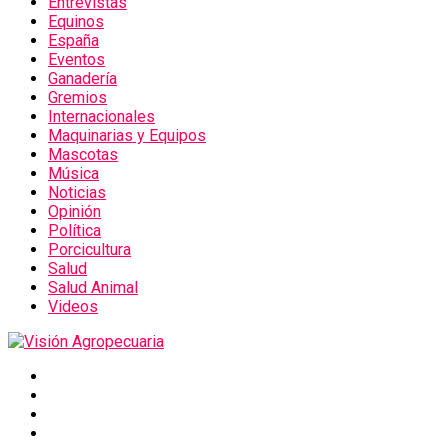
Entrevistas
Equinos
España
Eventos
Ganadería
Gremios
Internacionales
Maquinarias y Equipos
Mascotas
Música
Noticias
Opinión
Política
Porcicultura
Salud
Salud Animal
Videos