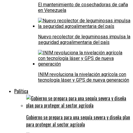
El mantenimiento de cosechadoras de caña
en Venezuela
Nuevo recolector de leguminosas impulsa la
seguridad agroalimentaria del país
INIM revoluciona la nivelación agrícola con
tecnología láser y GPS de nueva generación
Política
Gobierno se prepara para una sequía severa y diseña plan
para proteger al sector agrícola