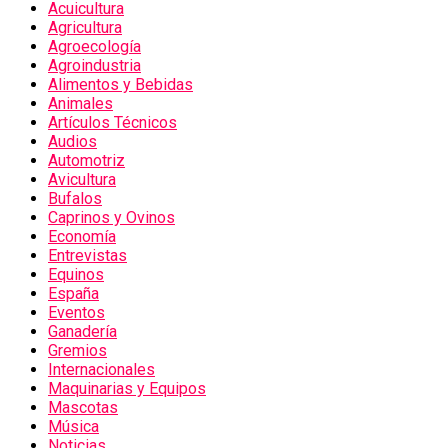
Acuicultura
Agricultura
Agroecología
Agroindustria
Alimentos y Bebidas
Animales
Artículos Técnicos
Audios
Automotriz
Avicultura
Bufalos
Caprinos y Ovinos
Economía
Entrevistas
Equinos
España
Eventos
Ganadería
Gremios
Internacionales
Maquinarias y Equipos
Mascotas
Música
Noticias