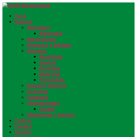
Inicio
Noticias
Agricultura
Automotriz
Agroecología
Alimentos y Bebidas
Animales
Acuicultura
Equinos
Avicultura
Mascotas
Porcicultura
Artículos Técnicos
Economía
Ganadería
Internacionales
España
Maquinarias y Equipos
Política
Eventos
Opinión