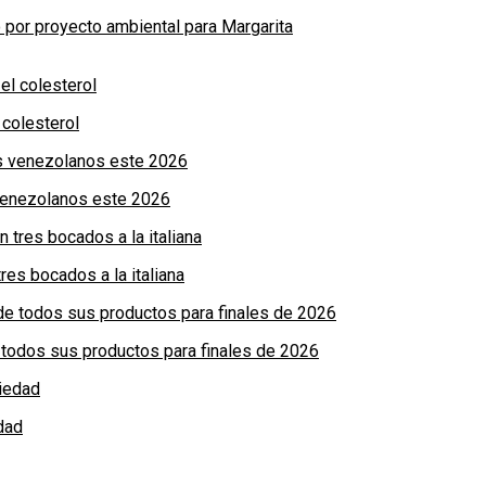
por proyecto ambiental para Margarita
colesterol
 venezolanos este 2026
res bocados a la italiana
de todos sus productos para finales de 2026
dad