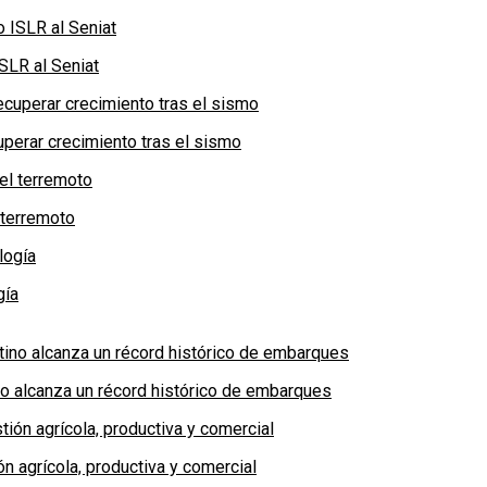
SLR al Seniat
perar crecimiento tras el sismo
 terremoto
gía
no alcanza un récord histórico de embarques
n agrícola, productiva y comercial