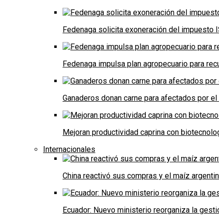
Fedenaga solicita exoneración del impuesto I
Fedenaga impulsa plan agropecuario para recu
Ganaderos donan carne para afectados por el
Mejoran productividad caprina con biotecnolo
Internacionales
China reactivó sus compras y el maíz argenti
Ecuador: Nuevo ministerio reorganiza la gestió