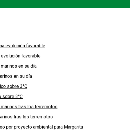
 evolución favorable
arinos en su día
co sobre 3°C
arinos tras los terremotos