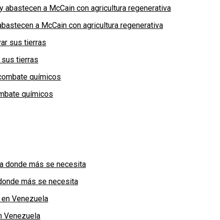
bastecen a McCain con agricultura regenerativa
 sus tierras
combate químicos
a donde más se necesita
n Venezuela