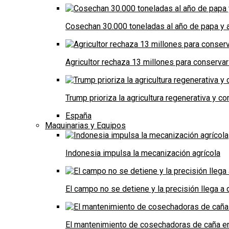
Cosechan 30.000 toneladas al año de papa y a
Agricultor rechaza 13 millones para conservar
Trump prioriza la agricultura regenerativa y 
España
Maquinarias y Equipos
Indonesia impulsa la mecanización agrícola
El campo no se detiene y la precisión llega 
El mantenimiento de cosechadoras de caña e