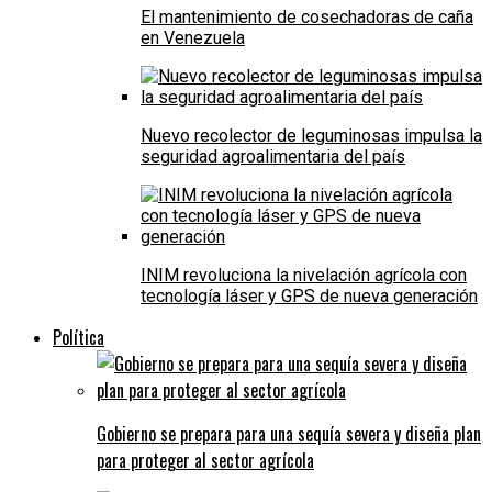
El mantenimiento de cosechadoras de caña
en Venezuela
Nuevo recolector de leguminosas impulsa la
seguridad agroalimentaria del país
INIM revoluciona la nivelación agrícola con
tecnología láser y GPS de nueva generación
Política
Gobierno se prepara para una sequía severa y diseña plan
para proteger al sector agrícola