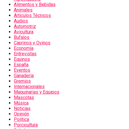
Alimentos y Bebidas
Animales
Artículos Técnicos
Audios
Automotriz
Avicultura
Bufalos
Caprinos y Ovinos
Economía
Entrevistas
Equinos
España
Eventos
Ganadería
Gremios
Internacionales
Maquinarias y Equipos
Mascotas
Música
Noticias
Opinión
Política
Porcicultura