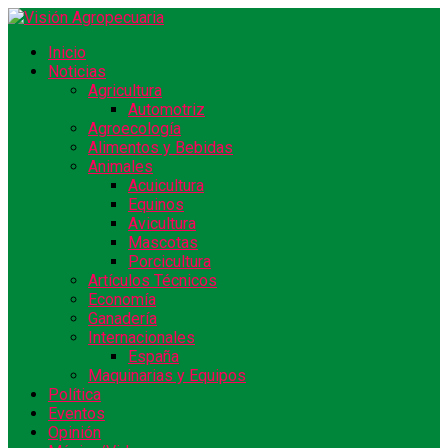
Inicio
Noticias
Agricultura
Automotriz
Agroecología
Alimentos y Bebidas
Animales
Acuicultura
Equinos
Avicultura
Mascotas
Porcicultura
Artículos Técnicos
Economía
Ganadería
Internacionales
España
Maquinarias y Equipos
Política
Eventos
Opinión