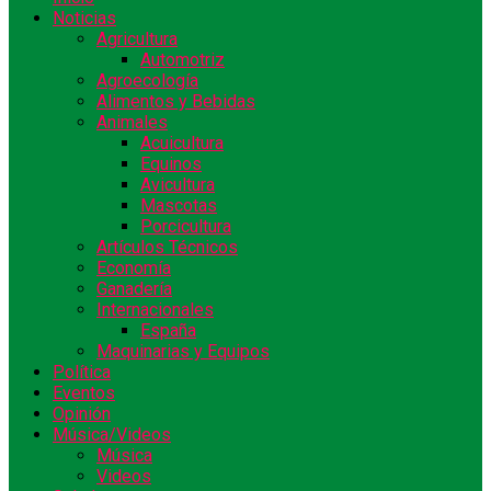
Noticias
Agricultura
Automotriz
Agroecología
Alimentos y Bebidas
Animales
Acuicultura
Equinos
Avicultura
Mascotas
Porcicultura
Artículos Técnicos
Economía
Ganadería
Internacionales
España
Maquinarias y Equipos
Política
Eventos
Opinión
Música/Videos
Música
Videos