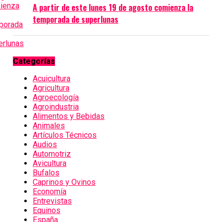
A partir de este lunes 19 de agosto comienza la
temporada de superlunas
Categorías
Acuicultura
Agricultura
Agroecología
Agroindustria
Alimentos y Bebidas
Animales
Artículos Técnicos
Audios
Automotriz
Avicultura
Bufalos
Caprinos y Ovinos
Economía
Entrevistas
Equinos
España