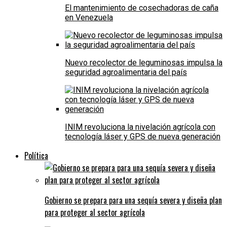
El mantenimiento de cosechadoras de caña
en Venezuela
Nuevo recolector de leguminosas impulsa la
seguridad agroalimentaria del país
INIM revoluciona la nivelación agrícola con
tecnología láser y GPS de nueva generación
Política
Gobierno se prepara para una sequía severa y diseña plan
para proteger al sector agrícola