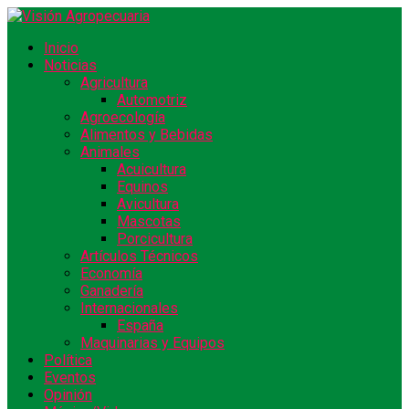
Inicio
Noticias
Agricultura
Automotriz
Agroecología
Alimentos y Bebidas
Animales
Acuicultura
Equinos
Avicultura
Mascotas
Porcicultura
Artículos Técnicos
Economía
Ganadería
Internacionales
España
Maquinarias y Equipos
Política
Eventos
Opinión