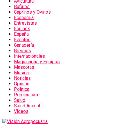
Avicultura
Bufalos
Caprinos y Ovinos
Economía
Entrevistas
Equinos
España
Eventos
Ganadería
Gremios
Internacionales
Maquinarias y Equipos
Mascotas
Música
Noticias
Opinión
Política
Porcicultura
Salud
Salud Animal
Videos