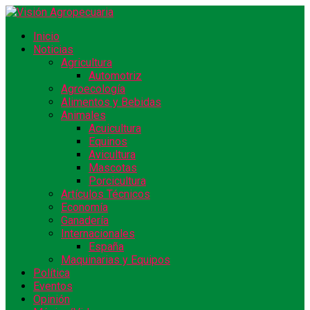
Inicio
Noticias
Agricultura
Automotriz
Agroecología
Alimentos y Bebidas
Animales
Acuicultura
Equinos
Avicultura
Mascotas
Porcicultura
Artículos Técnicos
Economía
Ganadería
Internacionales
España
Maquinarias y Equipos
Política
Eventos
Opinión