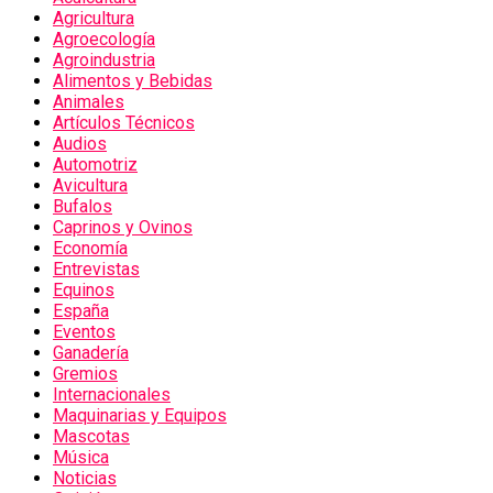
Agricultura
Agroecología
Agroindustria
Alimentos y Bebidas
Animales
Artículos Técnicos
Audios
Automotriz
Avicultura
Bufalos
Caprinos y Ovinos
Economía
Entrevistas
Equinos
España
Eventos
Ganadería
Gremios
Internacionales
Maquinarias y Equipos
Mascotas
Música
Noticias