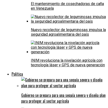
El mantenimiento de cosechadoras de caña
en Venezuela
Nuevo recolector de leguminosas impulsa la
seguridad agroalimentaria del país
INIM revoluciona la nivelación agrícola con
tecnología láser y GPS de nueva generación
Política
Gobierno se prepara para una sequía severa y diseña plan
para proteger al sector agrícola