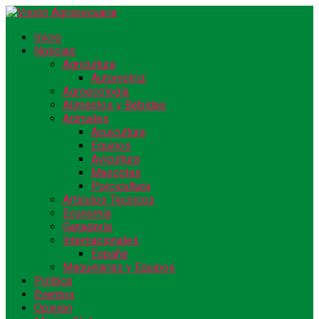
Inicio
Noticias
Agricultura
Automotriz
Agroecología
Alimentos y Bebidas
Animales
Acuicultura
Equinos
Avicultura
Mascotas
Porcicultura
Artículos Técnicos
Economía
Ganadería
Internacionales
España
Maquinarias y Equipos
Política
Eventos
Opinión