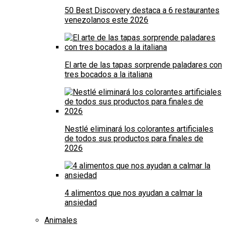
50 Best Discovery destaca a 6 restaurantes
venezolanos este 2026
El arte de las tapas sorprende paladares con
tres bocados a la italiana
Nestlé eliminará los colorantes artificiales
de todos sus productos para finales de
2026
4 alimentos que nos ayudan a calmar la
ansiedad
Animales