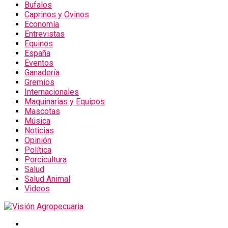
Bufalos
Caprinos y Ovinos
Economía
Entrevistas
Equinos
España
Eventos
Ganadería
Gremios
Internacionales
Maquinarias y Equipos
Mascotas
Música
Noticias
Opinión
Política
Porcicultura
Salud
Salud Animal
Videos