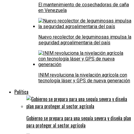
El mantenimiento de cosechadoras de caña
en Venezuela
Nuevo recolector de leguminosas impulsa la
seguridad agroalimentaria del país
INIM revoluciona la nivelación agrícola con
tecnología láser y GPS de nueva generación
Política
Gobierno se prepara para una sequía severa y diseña plan
para proteger al sector agrícola