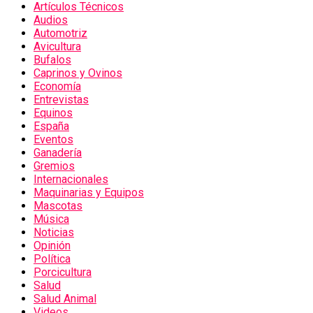
Artículos Técnicos
Audios
Automotriz
Avicultura
Bufalos
Caprinos y Ovinos
Economía
Entrevistas
Equinos
España
Eventos
Ganadería
Gremios
Internacionales
Maquinarias y Equipos
Mascotas
Música
Noticias
Opinión
Política
Porcicultura
Salud
Salud Animal
Videos