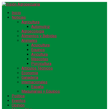
Inicio
Noticias
Agricultura
Automotriz
Agroecología
Alimentos y Bebidas
Animales
Acuicultura
Equinos
Avicultura
Mascotas
Porcicultura
Artículos Técnicos
Economía
Ganadería
Internacionales
España
Maquinarias y Equipos
Política
Eventos
Opinión