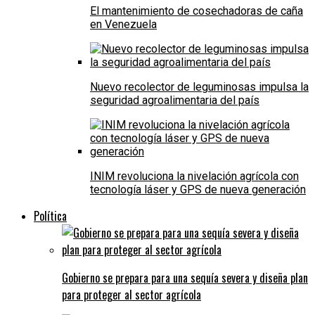
El mantenimiento de cosechadoras de caña
en Venezuela
Nuevo recolector de leguminosas impulsa la
seguridad agroalimentaria del país
INIM revoluciona la nivelación agrícola con
tecnología láser y GPS de nueva generación
Política
Gobierno se prepara para una sequía severa y diseña plan
para proteger al sector agrícola