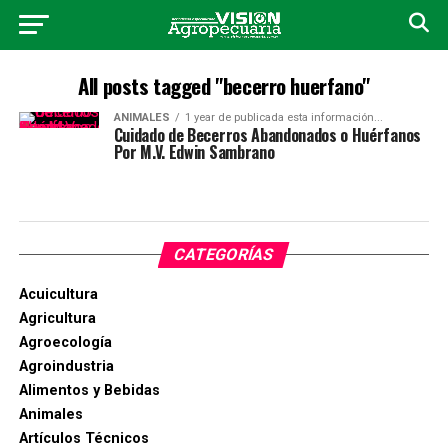
All posts tagged "becerro huerfano"
ANIMALES
1 year de publicada esta información...
Cuidado de Becerros Abandonados o Huérfanos
Por M.V. Edwin Sambrano
CATEGORÍAS
Acuicultura
Agricultura
Agroecología
Agroindustria
Alimentos y Bebidas
Animales
Artículos Técnicos