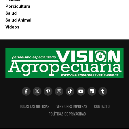
Porcicultura
Salud
Salud Animal
Videos
TODAS LAS NOTICIAS
VERSIONES IMPRESAS
CONTACTO
POLÍTICAS DE PRIVACIDAD