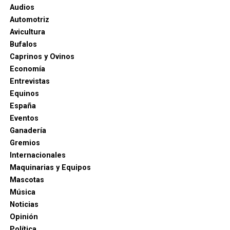
Audios
Automotriz
Avicultura
Bufalos
Caprinos y Ovinos
Economía
Entrevistas
Equinos
España
Eventos
Ganadería
Gremios
Internacionales
Maquinarias y Equipos
Mascotas
Música
Noticias
Opinión
Política