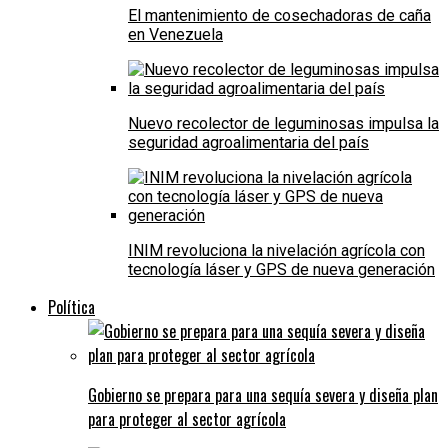
El mantenimiento de cosechadoras de caña
en Venezuela
Nuevo recolector de leguminosas impulsa la
seguridad agroalimentaria del país
INIM revoluciona la nivelación agrícola con
tecnología láser y GPS de nueva generación
Política
Gobierno se prepara para una sequía severa y diseña plan
para proteger al sector agrícola