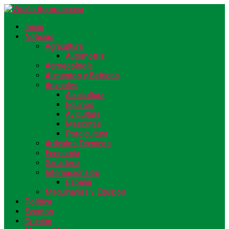
Inicio
Noticias
Agricultura
Automotriz
Agroecología
Alimentos y Bebidas
Animales
Acuicultura
Equinos
Avicultura
Mascotas
Porcicultura
Artículos Técnicos
Economía
Ganadería
Internacionales
España
Maquinarias y Equipos
Política
Eventos
Opinión