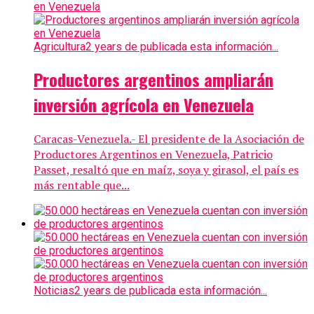
Agricultura
2 years de publicada esta información...
Productores argentinos ampliarán
inversión agrícola en Venezuela
Caracas-Venezuela.- El presidente de la Asociación de
Productores Argentinos en Venezuela, Patricio
Passet, resaltó que en maíz, soya y girasol, el país es
más rentable que...
Noticias
2 years de publicada esta información...