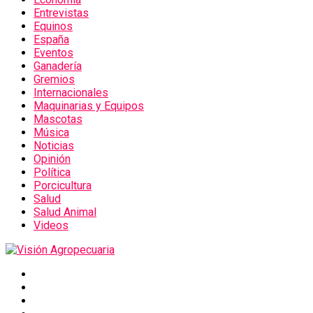
Entrevistas
Equinos
España
Eventos
Ganadería
Gremios
Internacionales
Maquinarias y Equipos
Mascotas
Música
Noticias
Opinión
Política
Porcicultura
Salud
Salud Animal
Videos