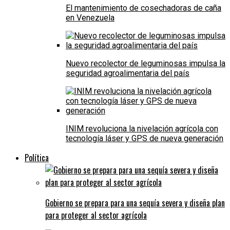
El mantenimiento de cosechadoras de caña
en Venezuela
Nuevo recolector de leguminosas impulsa la
seguridad agroalimentaria del país
INIM revoluciona la nivelación agrícola con
tecnología láser y GPS de nueva generación
Política
Gobierno se prepara para una sequía severa y diseña plan
para proteger al sector agrícola