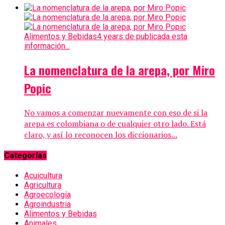
Alimentos y Bebidas
4 years de publicada esta
información...
La nomenclatura de la arepa, por Miro
Popic
No vamos a comenzar nuevamente con eso de si la
arepa es colombiana o de cualquier otro lado. Está
claro, y así lo reconocen los diccionarios...
Categorías
Acuicultura
Agricultura
Agroecología
Agroindustria
Alimentos y Bebidas
Animales