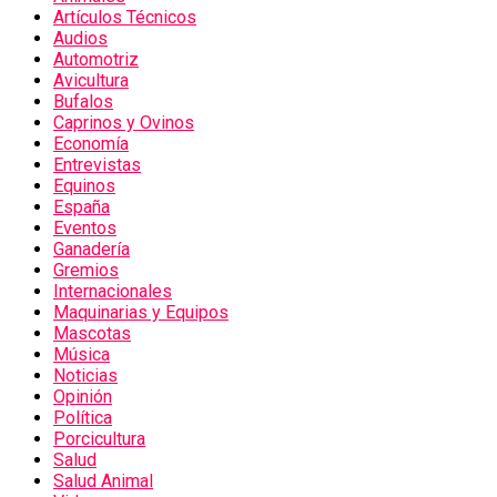
Artículos Técnicos
Audios
Automotriz
Avicultura
Bufalos
Caprinos y Ovinos
Economía
Entrevistas
Equinos
España
Eventos
Ganadería
Gremios
Internacionales
Maquinarias y Equipos
Mascotas
Música
Noticias
Opinión
Política
Porcicultura
Salud
Salud Animal