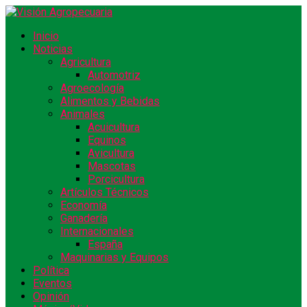
Inicio
Noticias
Agricultura
Automotriz
Agroecología
Alimentos y Bebidas
Animales
Acuicultura
Equinos
Avicultura
Mascotas
Porcicultura
Artículos Técnicos
Economía
Ganadería
Internacionales
España
Maquinarias y Equipos
Política
Eventos
Opinión