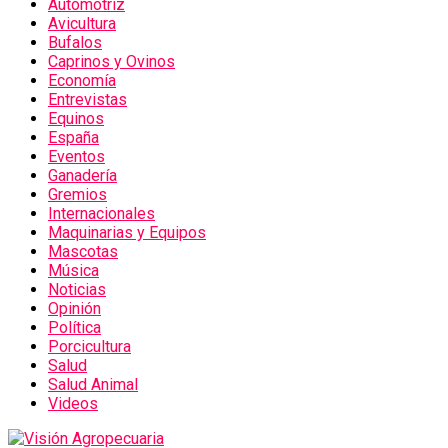
Automotriz
Avicultura
Bufalos
Caprinos y Ovinos
Economía
Entrevistas
Equinos
España
Eventos
Ganadería
Gremios
Internacionales
Maquinarias y Equipos
Mascotas
Música
Noticias
Opinión
Política
Porcicultura
Salud
Salud Animal
Videos