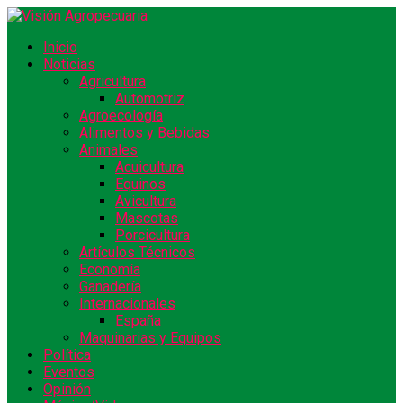
Inicio
Noticias
Agricultura
Automotriz
Agroecología
Alimentos y Bebidas
Animales
Acuicultura
Equinos
Avicultura
Mascotas
Porcicultura
Artículos Técnicos
Economía
Ganadería
Internacionales
España
Maquinarias y Equipos
Política
Eventos
Opinión