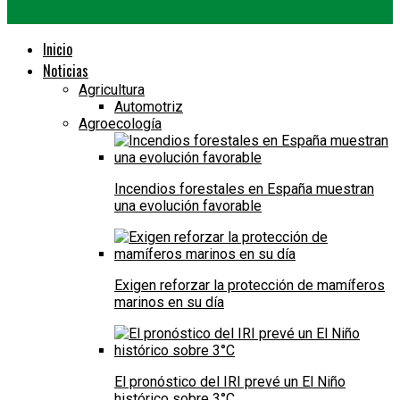
Inicio
Noticias
Agricultura
Automotriz
Agroecología
Incendios forestales en España muestran
una evolución favorable
Exigen reforzar la protección de mamíferos
marinos en su día
El pronóstico del IRI prevé un El Niño
histórico sobre 3°C