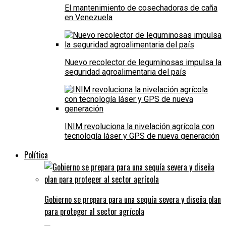
El mantenimiento de cosechadoras de caña
en Venezuela
Nuevo recolector de leguminosas impulsa la
seguridad agroalimentaria del país
INIM revoluciona la nivelación agrícola con
tecnología láser y GPS de nueva generación
Política
Gobierno se prepara para una sequía severa y diseña plan
para proteger al sector agrícola