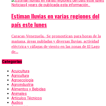
Noticias
4 years de publicada esta información...
Estiman lluvias en varias regiones del
país este lunes
Caracas-Venezuela.- Se pronostican para horas de la
mañana, áreas nubladas y diversas lluvias, actividad
eléctrica y ráfagas de viento en las zonas de El Lago
de...
Categorías
Acuicultura
Agricultura
Agroecología
Agroindustria
Alimentos y Bebidas
Animales
Artículos Técnicos
Audios