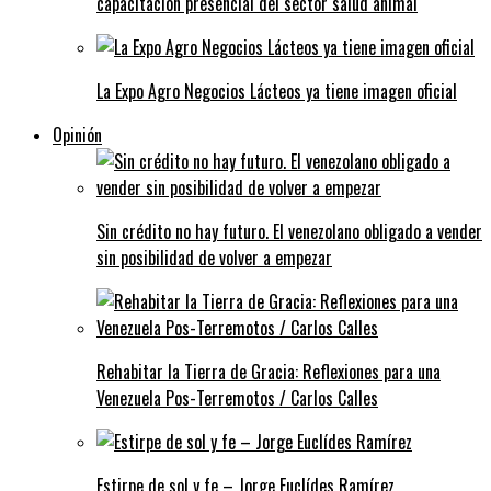
capacitación presencial del sector salud animal
La Expo Agro Negocios Lácteos ya tiene imagen oficial
Opinión
Sin crédito no hay futuro. El venezolano obligado a vender
sin posibilidad de volver a empezar
Rehabitar la Tierra de Gracia: Reflexiones para una
Venezuela Pos-Terremotos / Carlos Calles
Estirpe de sol y fe – Jorge Euclídes Ramírez