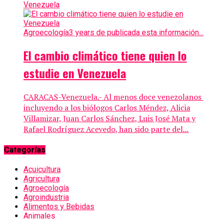
Agroecología
3 years de publicada esta información...
El cambio climático tiene quien lo
estudie en Venezuela
CARACAS-Venezuela.- Al menos doce venezolanos
incluyendo a los biólogos Carlos Méndez, Alicia
Villamizar, Juan Carlos Sánchez, Luis José Mata y
Rafael Rodríguez Acevedo, han sido parte del...
Categorías
Acuicultura
Agricultura
Agroecología
Agroindustria
Alimentos y Bebidas
Animales