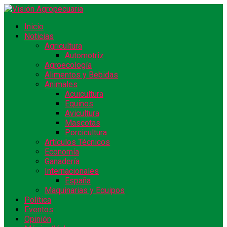
Inicio
Noticias
Agricultura
Automotriz
Agroecología
Alimentos y Bebidas
Animales
Acuicultura
Equinos
Avicultura
Mascotas
Porcicultura
Artículos Técnicos
Economía
Ganadería
Internacionales
España
Maquinarias y Equipos
Política
Eventos
Opinión