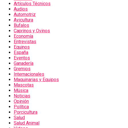
Artículos Técnicos
Audios
Automotriz
Avicultura
Bufalos
Caprinos y Ovinos
Economía
Entrevistas
Equinos
España
Eventos
Ganadería
Gremios
Internacionales
Maquinarias y Equipos
Mascotas
Música
Noticias
Opinión
Política
Porcicultura
Salud
Salud Animal