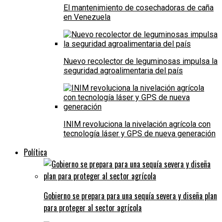
El mantenimiento de cosechadoras de caña
en Venezuela
Nuevo recolector de leguminosas impulsa la
seguridad agroalimentaria del país
INIM revoluciona la nivelación agrícola con
tecnología láser y GPS de nueva generación
Política
Gobierno se prepara para una sequía severa y diseña plan
para proteger al sector agrícola