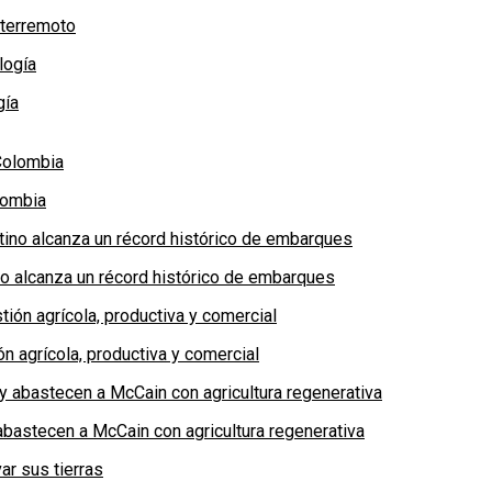
 terremoto
gía
lombia
no alcanza un récord histórico de embarques
n agrícola, productiva y comercial
bastecen a McCain con agricultura regenerativa