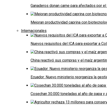
Ganaderos donan carne para afectados por el
Mejoran productividad caprina con biotecnolo
Internacionales
Nuevos requisitos del ICA para exportar a Co
China reactivó sus compras y el maíz argenti
Ecuador: Nuevo ministerio reorganiza la gestió
Cosechan 30.000 toneladas al año de papa y a