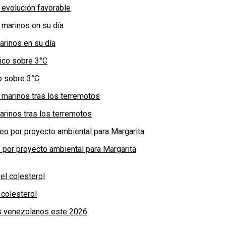
 evolución favorable
arinos en su día
co sobre 3°C
arinos tras los terremotos
por proyecto ambiental para Margarita
colesterol