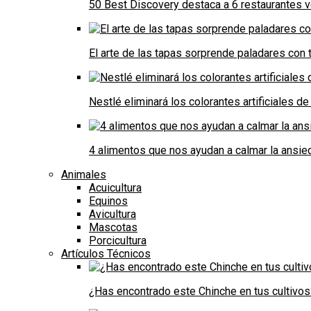
50 Best Discovery destaca a 6 restaurantes
El arte de las tapas sorprende paladares con t
Nestlé eliminará los colorantes artificiales 
4 alimentos que nos ayudan a calmar la ansie
Animales
Acuicultura
Equinos
Avicultura
Mascotas
Porcicultura
Artículos Técnicos
¿Has encontrado este Chinche en tus cultivos