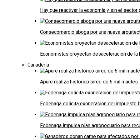
Hay que reactivar la economía y sin el sector 
Consecomercio aboga por una nueva arquitectu
Economistas proyectan desaceleración de la 
Ganadería
Apure realiza histórico arreo de 6 mil mautes
Fedenaga solicita exoneración del impuesto I
Fedenaga impulsa plan agropecuario para recu