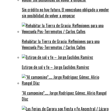
Sin crédito no hay futuro. El venezolano obligado a vender
sin posibilidad de volver a empezar
Rehabitar la Tierra de Gracia: Reflexiones para una
Venezuela Pos-Terremotos / Carlos Calles
Estirpe de sol y fe – Jorge Euclídes Ramírez
“Al campesino”….. Jorge Rodríguez Gómez. Alirio Rangel
Díaz