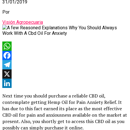
31/01/2019
Por
Visión Agropecuaria
WhatsApp
Facebook
Telegram
X
LinkedIn
Next time you should purchase a reliable CBD oil,
contemplate getting Hemp Oil for Pain Anxiety Relief. It
has due to this fact earned its place as the most effective
CBD oil for pain and anxiousness available on the market at
present. Also, you shortly get to access this CBD oil as you
possibly can simply purchase it online.