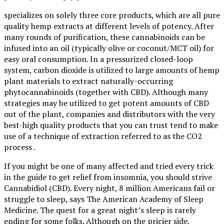
specializes on solely three core products, which are all pure
quality hemp extracts at different levels of potency. After
many rounds of purification, these cannabinoids can be
infused into an oil (typically olive or coconut/MCT oil) for
easy oral consumption. In a pressurized closed-loop
system, carbon dioxide is utilized to large amounts of hemp
plant materials to extract naturally-occurring
phytocannabinoids (together with CBD). Although many
strategies may be utilized to get potent amounts of CBD
out of the plant, companies and distributors with the very
best-high quality products that you can trust tend to make
use of a technique of extraction referred to as the CO2
process .
If you might be one of many affected and tried every trick
in the guide to get relief from insomnia, you should strive
Cannabidiol (CBD). Every night, 8 million Americans fail or
struggle to sleep, says The American Academy of Sleep
Medicine. The quest for a great night’s sleep is rarely
ending for some folks. Although on the pricier side,