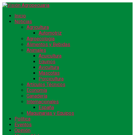
Inicio
Noticias
Agricultura
Automotriz
Agroecología
Alimentos y Bebidas
Animales
Acuicultura
Equinos
Avicultura
Mascotas
Porcicultura
Artículos Técnicos
Economía
Ganadería
Internacionales
España
Maquinarias y Equipos
Política
Eventos
Opinión