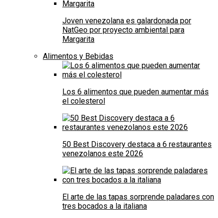
Joven venezolana es galardonada por
NatGeo por proyecto ambiental para
Margarita
Alimentos y Bebidas
Los 6 alimentos que pueden aumentar más
el colesterol
50 Best Discovery destaca a 6 restaurantes
venezolanos este 2026
El arte de las tapas sorprende paladares con
tres bocados a la italiana