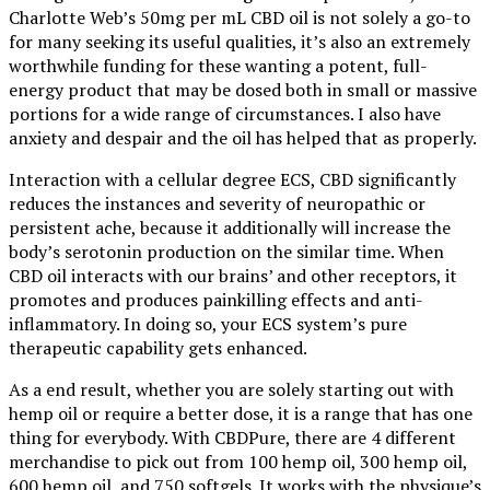
Charlotte Web’s 50mg per mL CBD oil is not solely a go-to
for many seeking its useful qualities, it’s also an extremely
worthwhile funding for these wanting a potent, full-
energy product that may be dosed both in small or massive
portions for a wide range of circumstances. I also have
anxiety and despair and the oil has helped that as properly.
Interaction with a cellular degree ECS, CBD significantly
reduces the instances and severity of neuropathic or
persistent ache, because it additionally will increase the
body’s serotonin production on the similar time. When
CBD oil interacts with our brains’ and other receptors, it
promotes and produces painkilling effects and anti-
inflammatory. In doing so, your ECS system’s pure
therapeutic capability gets enhanced.
As a end result, whether you are solely starting out with
hemp oil or require a better dose, it is a range that has one
thing for everybody. With CBDPure, there are 4 different
merchandise to pick out from 100 hemp oil, 300 hemp oil,
600 hemp oil, and 750 softgels. It works with the physique’s