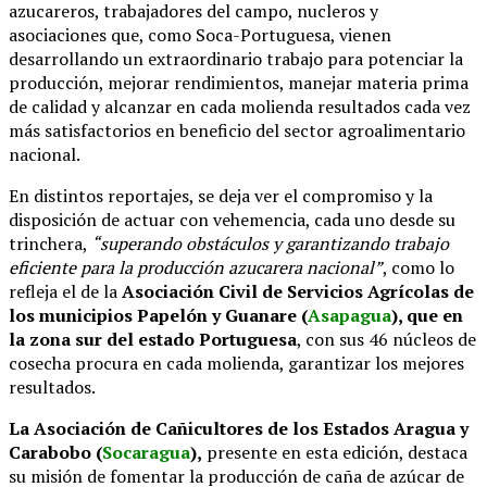
azucareros, trabajadores del campo, nucleros y
asociaciones que, como Soca-Portuguesa, vienen
desarrollando un extraordinario trabajo para potenciar la
producción, mejorar rendimientos, manejar materia prima
de calidad y alcanzar en cada molienda resultados cada vez
más satisfactorios en beneficio del sector agroalimentario
nacional.
En distintos reportajes, se deja ver el compromiso y la
disposición de actuar con vehemencia, cada uno desde su
trinchera,
“superando obstáculos y garantizando trabajo
eficiente para la producción azucarera nacional”
, como lo
refleja el de la
Asociación Civil de Servicios Agrícolas de
los municipios Papelón y Guanare (
Asapagua
), que en
la zona sur del estado Portuguesa
, con sus 46 núcleos de
cosecha procura en cada molienda, garantizar los mejores
resultados.
La Asociación de Cañicultores de los Estados Aragua y
Carabobo (
Socaragua
),
presente en esta edición, destaca
su misión de fomentar la producción de caña de azúcar de