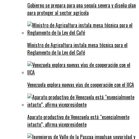
Gobierno se prepara para una sequía severa y diseña plan
para proteger al sector agrícola
Ministro de Agricultura instala mesa técnica para el
Reglamento de la Ley del Café
Venezuela explora nuevas vías de cooperación con el IICA
Aparato productivo de Venezuela está “esencialmente
intacto”, afirma vicepresidente