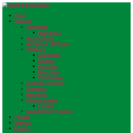
Inicio
Noticias
Agricultura
Automotriz
Agroecología
Alimentos y Bebidas
Animales
Acuicultura
Equinos
Avicultura
Mascotas
Porcicultura
Artículos Técnicos
Economía
Ganadería
Internacionales
España
Maquinarias y Equipos
Política
Eventos
Opinión