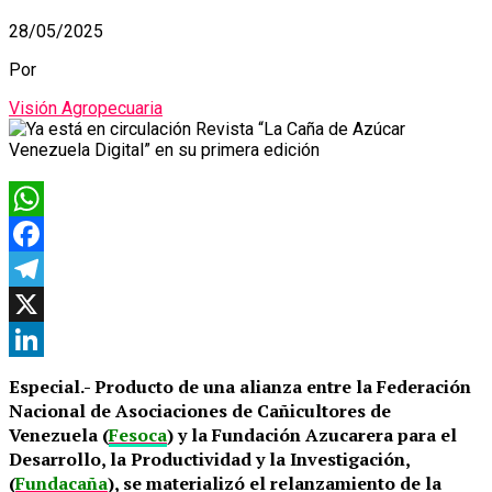
28/05/2025
Por
Visión Agropecuaria
WhatsApp
Facebook
Telegram
X
LinkedIn
Especial.- Producto de una alianza entre la Federación
Nacional de Asociaciones de Cañicultores de
Venezuela (
Fesoca
) y la Fundación Azucarera para el
Desarrollo, la Productividad y la Investigación,
(
Fundacaña
), se materializó el relanzamiento de la