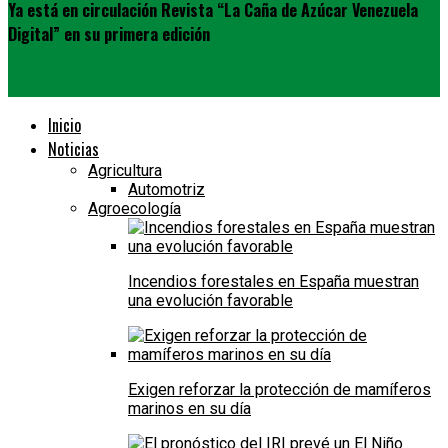
Ya está en circulación Revista “La Caña de Azúcar Venezuela
Digital” en su primera edición
Inicio
Noticias
Agricultura
Automotriz
Agroecología
Incendios forestales en España muestran
una evolución favorable
Exigen reforzar la protección de mamíferos
marinos en su día