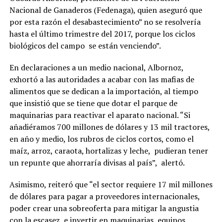
Nacional de Ganaderos (Fedenaga), quien aseguró que
por esta razón el desabastecimiento” no se resolvería
hasta el último trimestre del 2017, porque los ciclos
biológicos del campo se están venciendo”.
En declaraciones a un medio nacional, Albornoz,
exhortó a las autoridades a acabar con las mafias de
alimentos que se dedican a la importación, al tiempo
que insistió que se tiene que dotar el parque de
maquinarias para reactivar el aparato nacional. “Si
añadiéramos 700 millones de dólares y 13 mil tractores,
en año y medio, los rubros de ciclos cortos, como el
maíz, arroz, caraota, hortalizas y leche, pudieran tener
un repunte que ahorraría divisas al país”, alertó.
Asimismo, reiteró que “el sector requiere 17 mil millones
de dólares para pagar a proveedores internacionales,
poder crear una sobreoferta para mitigar la angustia
con la escasez, e invertir en maquinarias, equipos,