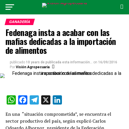
GANADERÍA
Fedenaga insta a acabar con las
mafias dedicadas a la importación
de alimentos
publicado
10 years de publicada esta información...
on
16/09/2016
Por
Visión Agropecuaria
WhatsApp
Facebook
Telegram
X
LinkedIn
En una “situación comprometida”, se encuentra el
sector productivo del país, según explicó Carlos
Odoardo Albornoz, presidente de la Federación