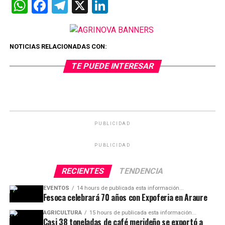
WhatsApp
Facebook
Telegram
X
LinkedIn
NOTICIAS RELACIONADAS CON:
TE PUEDE INTERESAR
PUBLICIDAD
PUBLICIDAD
RECIENTES
TENDENCIA
EVENTOS
14 hours de publicada esta información...
Fesoca celebrará 70 años con Expoferia en Araure
AGRICULTURA
15 hours de publicada esta información...
Casi 38 toneladas de café merideño se exportó a