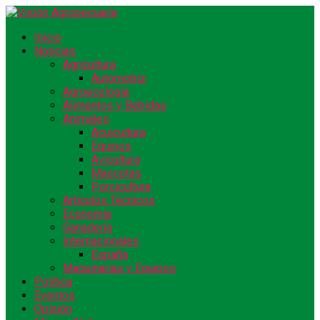
Inicio
Noticias
Agricultura
Automotriz
Agroecología
Alimentos y Bebidas
Animales
Acuicultura
Equinos
Avicultura
Mascotas
Porcicultura
Artículos Técnicos
Economía
Ganadería
Internacionales
España
Maquinarias y Equipos
Política
Eventos
Opinión