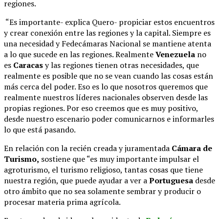
regiones.
“Es importante- explica Quero- propiciar estos encuentros
y crear conexión entre las regiones y la capital. Siempre es
una necesidad y Fedecámaras Nacional se mantiene atenta
a lo que sucede en las regiones. Realmente
Venezuela
no
es
Caracas
y las regiones tienen otras necesidades, que
realmente es posible que no se vean cuando las cosas están
más cerca del poder. Eso es lo que nosotros queremos que
realmente nuestros líderes nacionales observen desde las
propias regiones. Por eso creemos que es muy positivo,
desde nuestro escenario poder comunicarnos e informarles
lo que está pasando.
En relación con la recién creada y juramentada
Cámara de
Turismo,
sostiene que “es muy importante impulsar el
agroturismo, el turismo religioso, tantas cosas que tiene
nuestra región, que puede ayudar a ver a
Portuguesa
desde
otro ámbito que no sea solamente sembrar y producir o
procesar materia prima agrícola.