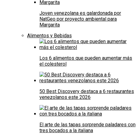
Joven venezolana es galardonada por
NatGeo por proyecto ambiental para
Margarita
Alimentos y Bebidas
Los 6 alimentos que pueden aumentar más
el colesterol
50 Best Discovery destaca a 6 restaurantes
venezolanos este 2026
El arte de las tapas sorprende paladares con
tres bocados a la italiana