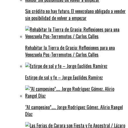
Sin crédito no hay futuro. El venezolano obligado a vender
sin posibilidad de volver a empezar
Rehabitar la Tierra de Gracia: Reflexiones para una
Venezuela Pos-Terremotos / Carlos Calles
Estirpe de sol y fe – Jorge Euclídes Ramírez
“Al campesino”….. Jorge Rodríguez Gómez. Alirio Rangel
Díaz