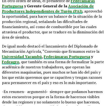
En otro orden de ideas, el presidente de
Fedecámaras
Portuguesa
y Gerente General de la
Asociación de
Productores Independientes de Turén (PAI)
, aprovechó
la oportunidad, para hacer un balance de la situación de la
producción regional, señalando las dificultades de
financiamiento, así como de combustible por las cuales
atraviesa el productor, que se traduce en la disminución del
área de siembra.
De igual modo destacó el lanzamiento del Diplomado de
Mecanización Agrícola, “Convenio que firmamos entre la
Universidad Yacambú
,
Fedecámaras Portuguesa
y
Fedeagro
, que también es una forma de formalizar la parte
académica de nuestros trabajadores, que operan las
diferentes maquinarias, pues muchos se han ido del país y
los que están queremos que se capaciten y tengan razones
para permanecer en el país y eso es lo más importante.
-En resumen- argumentó- siempre que podamos haremos
estos encuentros porque es la forma de hacernos visibles
desde las regiones y no solamente lo bueno que hacemos,