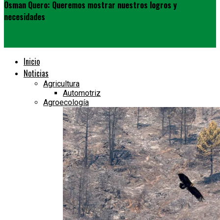
Osman Quero: Queremos mostrar nuestros logros y
necesidades
Inicio
Noticias
Agricultura
Automotriz
Agroecología