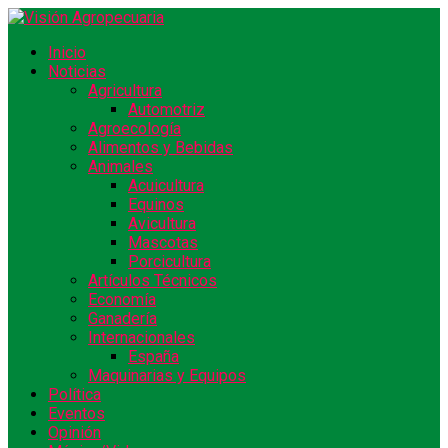
Inicio
Noticias
Agricultura
Automotriz
Agroecología
Alimentos y Bebidas
Animales
Acuicultura
Equinos
Avicultura
Mascotas
Porcicultura
Artículos Técnicos
Economía
Ganadería
Internacionales
España
Maquinarias y Equipos
Política
Eventos
Opinión