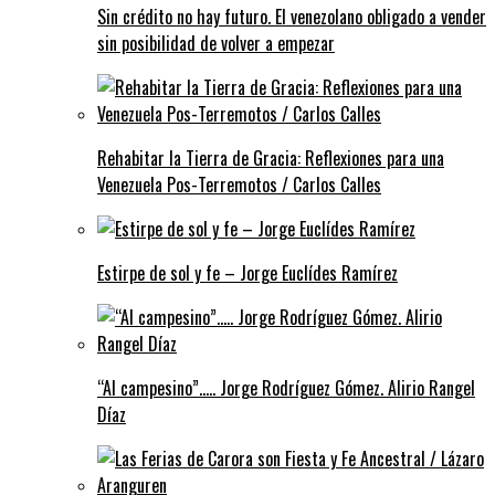
Sin crédito no hay futuro. El venezolano obligado a vender
sin posibilidad de volver a empezar
Rehabitar la Tierra de Gracia: Reflexiones para una
Venezuela Pos-Terremotos / Carlos Calles
Estirpe de sol y fe – Jorge Euclídes Ramírez
“Al campesino”….. Jorge Rodríguez Gómez. Alirio Rangel
Díaz