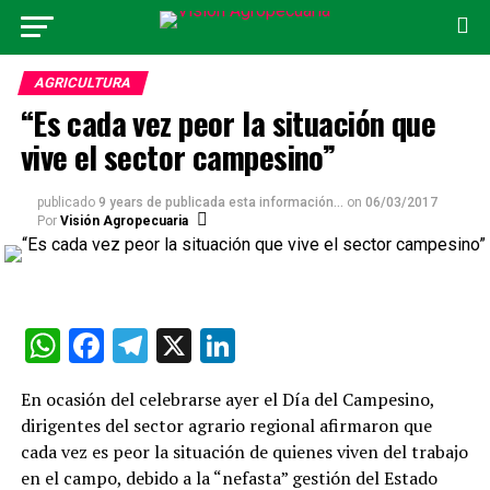
AGRICULTURA
“Es cada vez peor la situación que
vive el sector campesino”
publicado
9 years de publicada esta información...
on
06/03/2017
Por
Visión Agropecuaria
WhatsApp
Facebook
Telegram
X
LinkedIn
En ocasión del celebrarse ayer el Día del Campesino,
dirigentes del sector agrario regional afirmaron que
cada vez es peor la situación de quienes viven del trabajo
en el campo, debido a la “nefasta” gestión del Estado