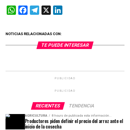
WhatsApp
Facebook
Telegram
X
LinkedIn
NOTICIAS RELACIONADAS CON:
TE PUEDE INTERESAR
PUBLICIDAD
PUBLICIDAD
RECIENTES
TENDENCIA
AGRICULTURA
8 hours de publicada esta información...
Productores piden definir el precio del arroz ante el
inicio de la cosecha