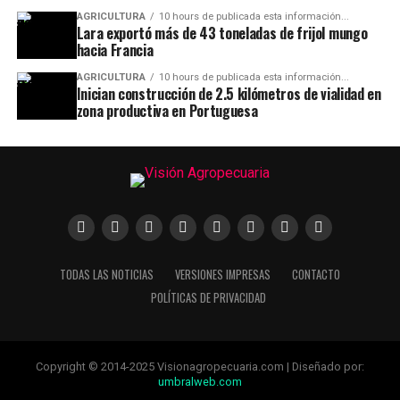
AGRICULTURA
10 hours de publicada esta información...
Lara exportó más de 43 toneladas de frijol mungo
hacia Francia
AGRICULTURA
10 hours de publicada esta información...
Inician construcción de 2.5 kilómetros de vialidad en
zona productiva en Portuguesa
TODAS LAS NOTICIAS
VERSIONES IMPRESAS
CONTACTO
POLÍTICAS DE PRIVACIDAD
Copyright © 2014-2025 Visionagropecuaria.com | Diseñado por:
umbralweb.com