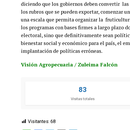
diciendo que los gobiernos deben convertir las 
los rubros que se pueden exportar, comenzar u
una escala que permita organizar la fruticultu
los programas con bases firmes a largo plazo d
electoral, sino que definitivamente sean políti
bienestar social y económico para el país, el e
implantación de políticas erróneas.
Visión Agropecuaria / Zuleima Falcón
83
Visitas totales
Visitantes:
68