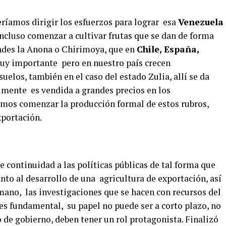
beríamos dirigir los esfuerzos para lograr esa
Venezuela
cluso comenzar a cultivar frutas que se dan de forma
andes la Anona o Chirimoya, que en
Chile, España,
uy importante pero en nuestro país crecen
elos, también en el caso del estado Zulia, allí se da
almente es vendida a grandes precios en los
mos comenzar la producción formal de estos rubros,
xportación.
continuidad a las políticas públicas de tal forma que
anto al desarrollo de una agricultura de exportación, así
umano, las investigaciones que se hacen con recursos del
s es fundamental, su papel no puede ser a corto plazo, no
 de gobierno, deben tener un rol protagonista. Finalizó