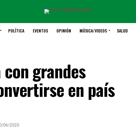
POLÍTICA
EVENTOS
OPINIÓN
MÚSICA/VIDEOS
SALUD
 con grandes
onvertirse en país
0/06/2020