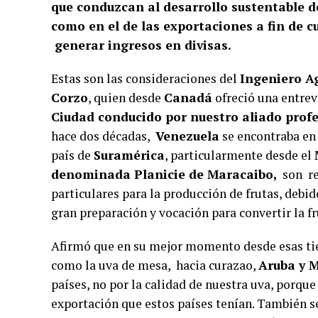
que conduzcan al desarrollo sustentable d
como en el de las exportaciones a fin de c
generar ingresos en divisas.
Estas son las consideraciones del
Ingeniero A
Corzo
, quien desde
Canadá
ofreció una entrev
Ciudad conducido por nuestro aliado prof
hace dos décadas,
Venezuela
se encontraba en 
país de
Suramérica
, particularmente desde el
denominada Planicie de Maracaibo,
son re
particulares para la producción de frutas, debi
gran preparación y vocación para convertir la f
Afirmó que en su mejor momento desde esas tie
como la uva de mesa, hacia curazao,
Aruba y M
países, no por la calidad de nuestra uva, porque
exportación que estos países tenían. También se