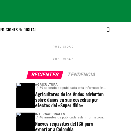
EDICIONES EN DIGITAL
PUBLICIDAD
PUBLICIDAD
RECIENTES
TENDENCIA
AGRICULTURA
39 seconds de publicada esta información...
Agricultores de los Andes advierten
sobre daños en sus cosechas por
efectos del «Super Niño»
INTERNACIONALES
46 minutes de publicada esta información...
Nuevos requisitos del ICA para
exportar a Colombia