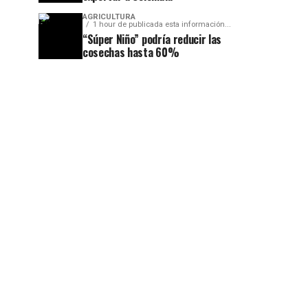
AGRICULTURA
1 hour de publicada esta información...
“Súper Niño” podría reducir las
cosechas hasta 60%