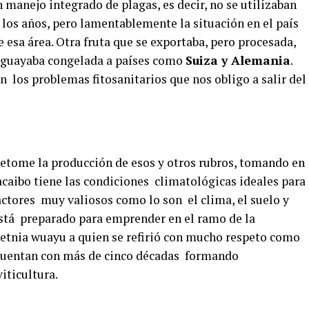
 manejo integrado de plagas, es decir, no se utilizaban
 los años, pero lamentablemente la situación en el país
 esa área. Otra fruta que se exportaba, pero procesada,
e guayaba congelada a países como
Suiza y Alemania
.
n los problemas fitosanitarios que nos obligo a salir del
 retome la producción de esos y otros rubros, tomando en
caibo tiene las condiciones climatológicas ideales para
actores muy valiosos como lo son el clima, el suelo y
stá preparado para emprender en el ramo de la
a etnia wuayu a quien se refirió con mucho respeto como
e cuentan con más de cinco décadas formando
iticultura.