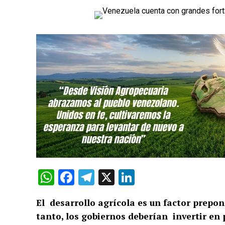
WhatsApp
Facebook
Telegram
X
LinkedIn
El desarrollo agrícola es un factor prepon
tanto, los gobiernos deberían invertir en 