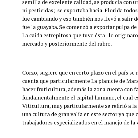
semilla de excelente calidad, se producía con un
ni pesticidas; se exportaba hacia Florida todos
fue cambiando y eso también nos llevó a salir de
fue la guayaba. Se comenzó a exportar pulpa d
La caída estrepitosa que tuvo ésta, lo originaro
mercado y posteriormente del rubro.
Corzo, sugiere que en corto plazo en el país se
cuenta que particularmente La planicie de Mara
hacer fruticultura, además la zona cuenta con f
fundamentalmente el capital humano, el cual e
Viticultura, muy particularmente se refirió a l
una cultura de gran valía en este sector ya qu
trabajadores especializados en el manejo de la v