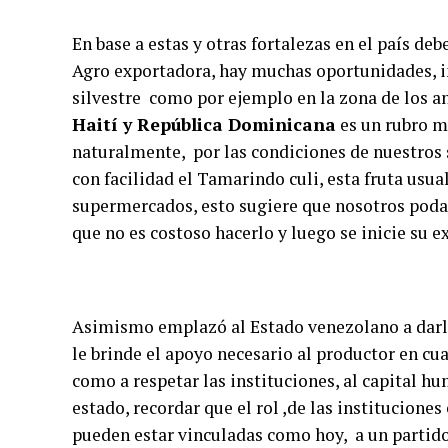
En base a estas y otras fortalezas en el país de
Agro exportadora, hay muchas oportunidades, in
silvestre como por ejemplo en la zona de los 
Haití y República Dominicana
es un rubro m
naturalmente, por las condiciones de nuestros su
con facilidad el Tamarindo culi, esta fruta usu
supermercados, esto sugiere que nosotros poda
que no es costoso hacerlo y luego se inicie su e
Asimismo emplazó al Estado venezolano a darle 
le brinde el apoyo necesario al productor en cu
como a respetar las instituciones, al capital h
estado, recordar que el rol ,de las institucione
pueden estar vinculadas como hoy, a un partido