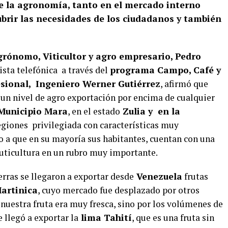
e la agronomía, tanto en el mercado interno
ubrir las necesidades de los ciudadanos y también
grónomo, Viticultor y agro empresario,
Pedro
ista telefónica a través del
programa Campo, Café y
esional, Ingeniero Werner Gutiérrez
, afirmó que
un nivel de agro exportación por encima de cualquier
Municipio Mara
, en el estado
Zulia y en la
giones privilegiada con características muy
do a que en su mayoría sus habitantes, cuentan con una
ruticultura en un rubro muy importante.
rras se llegaron a exportar desde
Venezuela
frutas
artinica
, cuyo mercado fue desplazado por otros
 nuestra fruta era muy fresca, sino por los volúmenes de
 llegó a exportar la
lima Tahití
, que es una fruta sin