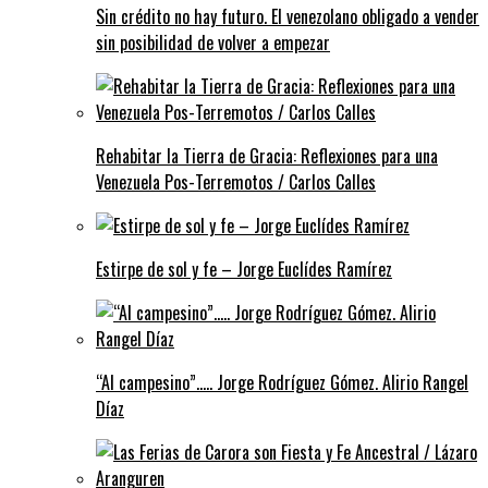
Sin crédito no hay futuro. El venezolano obligado a vender
sin posibilidad de volver a empezar
Rehabitar la Tierra de Gracia: Reflexiones para una
Venezuela Pos-Terremotos / Carlos Calles
Estirpe de sol y fe – Jorge Euclídes Ramírez
“Al campesino”….. Jorge Rodríguez Gómez. Alirio Rangel
Díaz