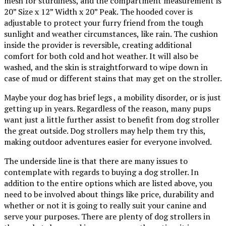
mesh for sturdiness, and the compartment measurement is
20” Size x 12” Width x 20” Peak. The hooded cover is
adjustable to protect your furry friend from the tough
sunlight and weather circumstances, like rain. The cushion
inside the provider is reversible, creating additional
comfort for both cold and hot weather. It will also be
washed, and the skin is straightforward to wipe down in
case of mud or different stains that may get on the stroller.
Maybe your dog has brief legs , a mobility disorder, or is just
getting up in years. Regardless of the reason, many pups
want just a little further assist to benefit from dog stroller
the great outside. Dog strollers may help them try this,
making outdoor adventures easier for everyone involved.
The underside line is that there are many issues to
contemplate with regards to buying a dog stroller. In
addition to the entire options which are listed above, you
need to be involved about things like price, durability and
whether or not it is going to really suit your canine and
serve your purposes. There are plenty of dog strollers in