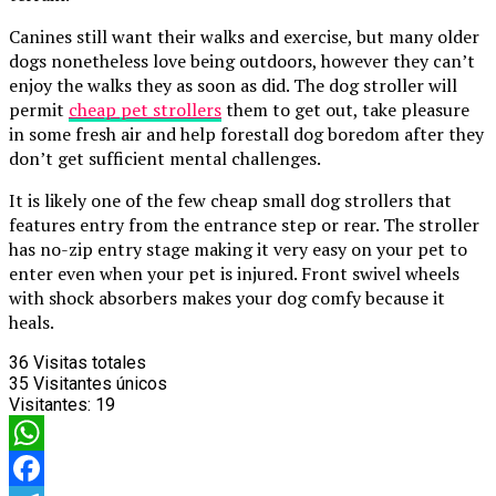
Canines still want their walks and exercise, but many older
dogs nonetheless love being outdoors, however they can’t
enjoy the walks they as soon as did. The dog stroller will
permit
cheap pet strollers
them to get out, take pleasure
in some fresh air and help forestall dog boredom after they
don’t get sufficient mental challenges.
It is likely one of the few cheap small dog strollers that
features entry from the entrance step or rear. The stroller
has no-zip entry stage making it very easy on your pet to
enter even when your pet is injured. Front swivel wheels
with shock absorbers makes your dog comfy because it
heals.
36
Visitas totales
35
Visitantes únicos
Visitantes:
19
WhatsApp