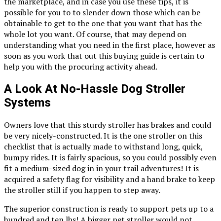
the marketplace, and in case you use these tips, it is
possible for you to to slender down those which can be
obtainable to get to the one that you want that has the
whole lot you want. Of course, that may depend on
understanding what you need in the first place, however as
soon as you work that out this buying guide is certain to
help you with the procuring activity ahead.
A Look At No-Hassle Dog Stroller
Systems
Owners love that this sturdy stroller has brakes and could
be very nicely-constructed. It is the one stroller on this
checklist that is actually made to withstand long, quick,
bumpy rides. It is fairly spacious, so you could possibly even
fit a medium-sized dog in in your trail adventures! It is
acquired a safety flag for visibility and a hand brake to keep
the stroller still if you happen to step away.
The superior construction is ready to support pets up to a
hundred and ten lbs! A bigger pet stroller would not