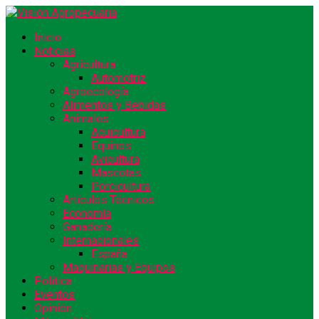
Inicio
Noticias
Agricultura
Automotriz
Agroecología
Alimentos y Bebidas
Animales
Acuicultura
Equinos
Avicultura
Mascotas
Porcicultura
Artículos Técnicos
Economía
Ganadería
Internacionales
España
Maquinarias y Equipos
Política
Eventos
Opinión