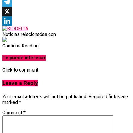
Facebook
Telegram
X
LinkedIn
Noticias relacionadas con:
Continue Reading
Te puede interesar
Click to comment
Leave a Reply
Your email address will not be published.
Required fields are
marked
*
Comment
*