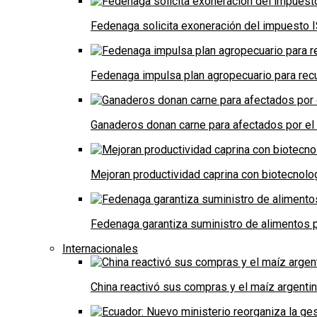
Fedenaga solicita exoneración del impuesto I
Fedenaga impulsa plan agropecuario para recu
Ganaderos donan carne para afectados por el
Mejoran productividad caprina con biotecnolo
Fedenaga garantiza suministro de alimentos p
Internacionales
China reactivó sus compras y el maíz argenti