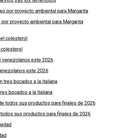
arinos tras los terremotos
por proyecto ambiental para Margarita
colesterol
 venezolanos este 2026
res bocados a la italiana
de todos sus productos para finales de 2026
dad