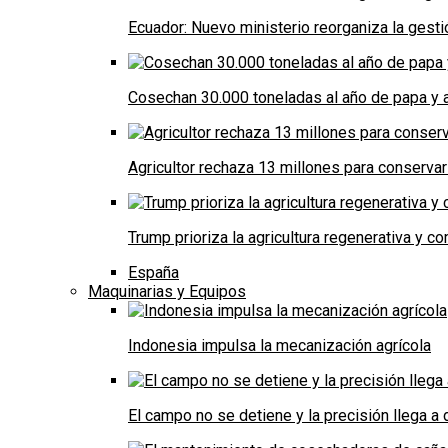
Ecuador: Nuevo ministerio reorganiza la gestió
Cosechan 30.000 toneladas al año de papa y a
Agricultor rechaza 13 millones para conservar
Trump prioriza la agricultura regenerativa y 
España
Maquinarias y Equipos
Indonesia impulsa la mecanización agrícola
El campo no se detiene y la precisión llega 