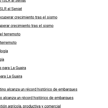
SLR al Seniat
perar crecimiento tras el sismo
 terremoto
gía
ara La Guaira
no alcanza un récord histórico de embarques