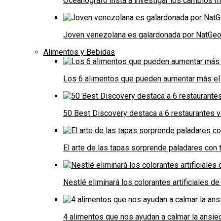
Oceanógrafo insta a investigar los cambios m
Joven venezolana es galardonada por NatGeo 
Alimentos y Bebidas
Los 6 alimentos que pueden aumentar más el 
50 Best Discovery destaca a 6 restaurantes
El arte de las tapas sorprende paladares con t
Nestlé eliminará los colorantes artificiales 
4 alimentos que nos ayudan a calmar la ansie