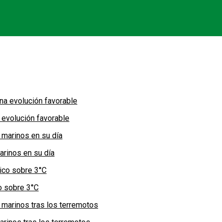
 evolución favorable
arinos en su día
co sobre 3°C