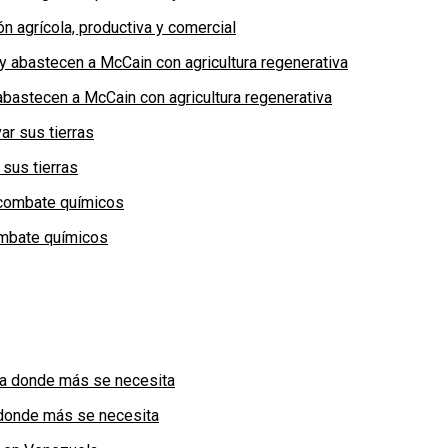
n agrícola, productiva y comercial
bastecen a McCain con agricultura regenerativa
 sus tierras
combate químicos
a donde más se necesita