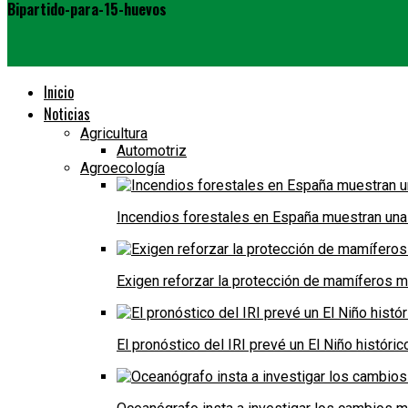
Bipartido-para-15-huevos
Inicio
Noticias
Agricultura
Automotriz
Agroecología
Incendios forestales en España muestran una
Exigen reforzar la protección de mamíferos m
El pronóstico del IRI prevé un El Niño históri