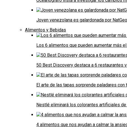
Oceanógrafo insta a investigar los cambios m
Joven venezolana es galardonada por NatGeo 
Alimentos y Bebidas
Los 6 alimentos que pueden aumentar más el 
50 Best Discovery destaca a 6 restaurantes
El arte de las tapas sorprende paladares con t
Nestlé eliminará los colorantes artificiales 
4 alimentos que nos ayudan a calmar la ansie