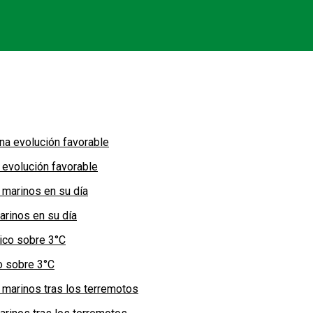
 evolución favorable
arinos en su día
co sobre 3°C