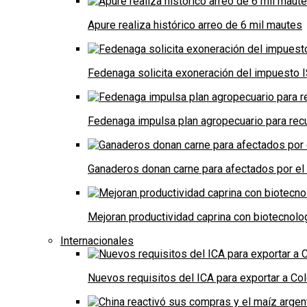
Apure realiza histórico arreo de 6 mil mautes
Fedenaga solicita exoneración del impuesto I
Fedenaga impulsa plan agropecuario para recu
Ganaderos donan carne para afectados por el
Mejoran productividad caprina con biotecnolo
Internacionales
Nuevos requisitos del ICA para exportar a Co