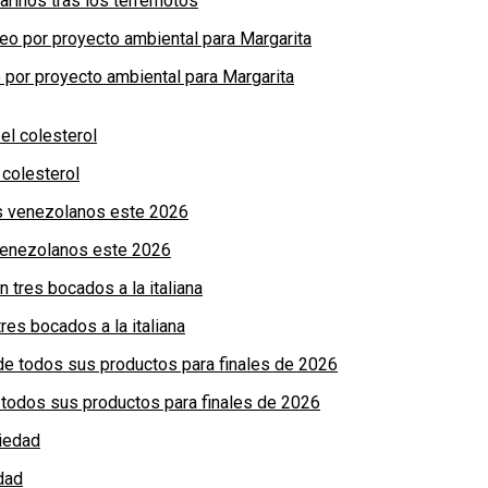
arinos tras los terremotos
por proyecto ambiental para Margarita
colesterol
 venezolanos este 2026
res bocados a la italiana
de todos sus productos para finales de 2026
dad