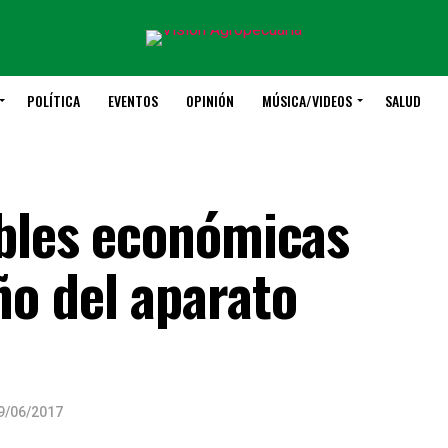
POLÍTICA
EVENTOS
OPINIÓN
MÚSICA/VIDEOS
SALUD
ables económicas
o del aparato
9/06/2017