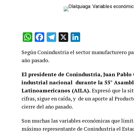
WhatsApp
Facebook
Telegram
X
LinkedIn
Según Conindustria el sector manufacturero pasó
año pasado.
El presidente de Conindustria, Juan Pablo 
industrial nacional durante la 55° Asambl
Latinoamericanos (AILA).
Expresó que la si
cifras, sigue en caída, y de un aporte al Produc
cierre del año pasado.
Son muchas las variables económicas que limita
máximo representante de Conindustria el Estado