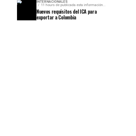
INTERNACIONALES
11 hours de publicada esta información...
Nuevos requisitos del ICA para
exportar a Colombia