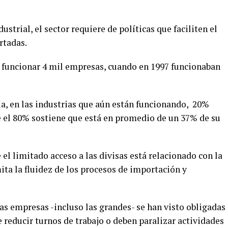
trial, el sector requiere de políticas que faciliten el
rtadas.
 a funcionar 4 mil empresas, cuando en 1997 funcionaban
a, en las industrias que aún están funcionando, 20%
ue el 80% sostiene que está en promedio de un 37% de su
el limitado acceso a las divisas está relacionado con la
a la fluidez de los procesos de importación y
s empresas -incluso las grandes- se han visto obligadas
 reducir turnos de trabajo o deben paralizar actividades