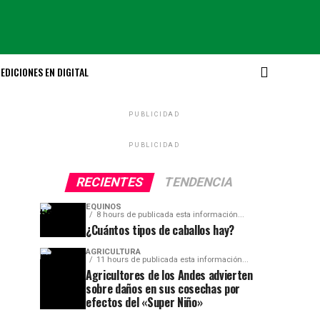
EDICIONES EN DIGITAL
PUBLICIDAD
PUBLICIDAD
RECIENTES
TENDENCIA
EQUINOS
8 hours de publicada esta información...
¿Cuántos tipos de caballos hay?
AGRICULTURA
11 hours de publicada esta información...
Agricultores de los Andes advierten
sobre daños en sus cosechas por
efectos del «Super Niño»