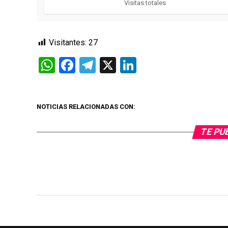
Visitas totales
Visitantes:
27
WhatsApp
Facebook
Telegram
X
LinkedIn
NOTICIAS RELACIONADAS CON:
TE PU