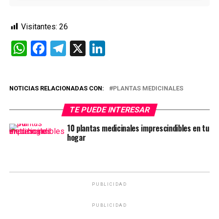
Visitantes:
26
WhatsApp
Facebook
Telegram
X
LinkedIn
NOTICIAS RELACIONADAS CON:
PLANTAS MEDICINALES
TE PUEDE INTERESAR
10 plantas medicinales imprescindibles en tu
hogar
PUBLICIDAD
PUBLICIDAD