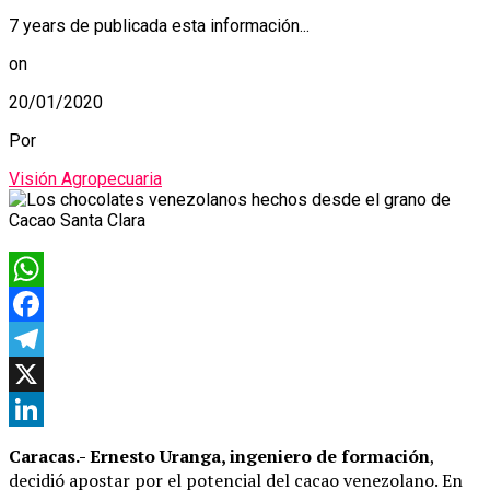
7 years de publicada esta información...
on
20/01/2020
Por
Visión Agropecuaria
WhatsApp
Facebook
Telegram
X
LinkedIn
Caracas.- Ernesto Uranga, ingeniero de formación
,
decidió apostar por el potencial del cacao venezolano. En