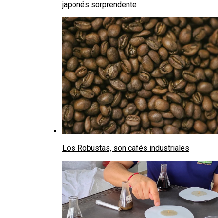
japonés sorprendente
Los Robustas, son cafés industriales