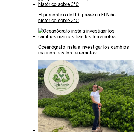
El pronóstico del IRI prevé un El Niño
histórico sobre 3°C
Oceanógrafo insta a investigar los cambios
marinos tras los terremotos