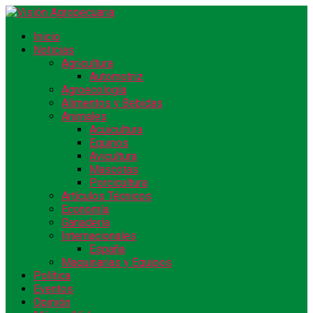
Inicio
Noticias
Agricultura
Automotriz
Agroecología
Alimentos y Bebidas
Animales
Acuicultura
Equinos
Avicultura
Mascotas
Porcicultura
Artículos Técnicos
Economía
Ganadería
Internacionales
España
Maquinarias y Equipos
Política
Eventos
Opinión