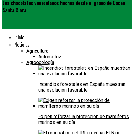
Los chocolates venezolanos hechos desde el grano de Cacao
Santa Clara
Inicio
Noticias
Agricultura
Automotriz
Agroecología
Incendios forestales en España muestran
una evolución favorable
Exigen reforzar la protección de mamíferos
marinos en su día