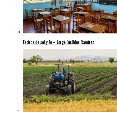
Estirpe de sol y fe – Jorge Euclídes Ramírez